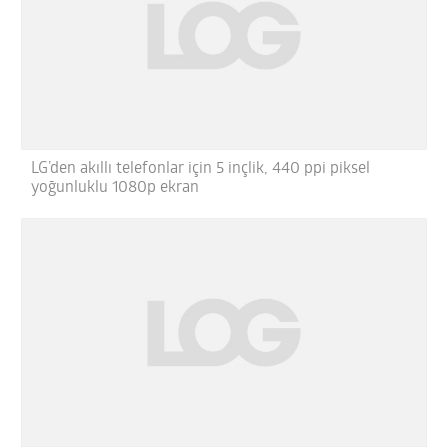
LG’den akıllı telefonlar için 5 inçlik, 440 ppi piksel
yoğunluklu 1080p ekran