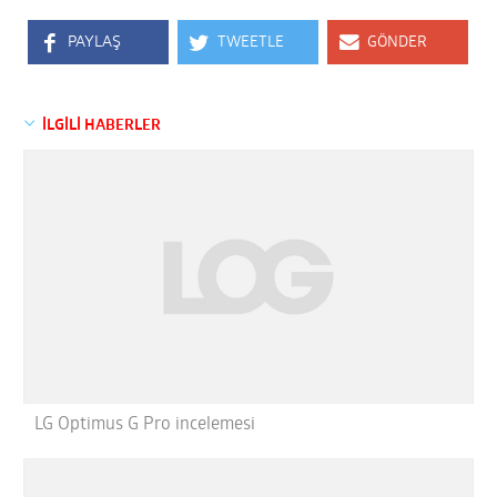
PAYLAŞ
TWEETLE
GÖNDER
İLGİLİ HABERLER
LG Optimus G Pro incelemesi