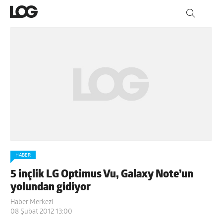
HABER
5 inçlik LG Optimus Vu, Galaxy Note’un
yolundan gidiyor
Haber Merkezi
08 Şubat 2012 13:00