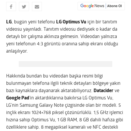
LG
, bugün yeni telefonu
LG Optimus Vu
için bir tanıtım
videosu yayınladı. Tanıtım videosu dediysek o kadar da
detaylı bir çalışma aklınıza gelmesin. Videodan yalnızca
yeni telefonun 4:3 görüntü oranına sahip ekranı olduğu
anlaşılıyor.
Hakkında bundan bu videodan başka resmi bilgi
bulunmayan telefona ilgili teknik detayları bölgeye yakın
bazı kaynaklara dayanarak aktarabiliyoruz.
Datacider
ve
Google Pad
’in aktardıklarına bakılırsa LG Optimus Vu,
LG’nin Samsung Galaxy Note çizgisinde olan bir modeli. 5
inçlik ekranı 1024×768 piksel çözünürlüklü. 1,5 GHz işlemci
hızına sahip Optimus Vu, 1 GB RAM, 8 GB dahili hafıza gibi
özelliklere sahip. 8 megapiksel kameralı ve NFC destekli