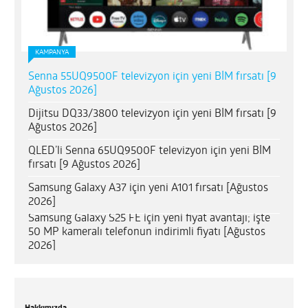
KAMPANYA
OPPO Reno 15
Senna 55UQ9500F televizyon için yeni BİM fırsatı [9
Ağustos 2026]
Dijitsu DQ33/3800 televizyon için yeni BİM fırsatı [9
Ağustos 2026]
QLED’li Senna 65UQ9500F televizyon için yeni BİM
fırsatı [9 Ağustos 2026]
Samsung Galaxy A37 için yeni A101 fırsatı [Ağustos
2026]
Samsung Galaxy S25 FE için yeni fiyat avantajı; işte
50 MP kameralı telefonun indirimli fiyatı [Ağustos
2026]