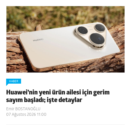
HABER
Huawei’nin yeni ürün ailesi için gerim
sayım başladı; işte detaylar
Emir BOSTANOĞLU
07 Ağustos 2026 11:00