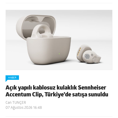
HABER
Açık yapılı kablosuz kulaklık Sennheiser
Accentum Clip, Türkiye’de satışa sunuldu
Can TUNÇER
07 Ağustos 2026 16:48