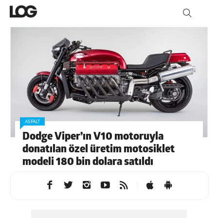
ASFALT
Dodge Viper’ın V10 motoruyla
donatılan özel üretim motosiklet
modeli 180 bin dolara satıldı