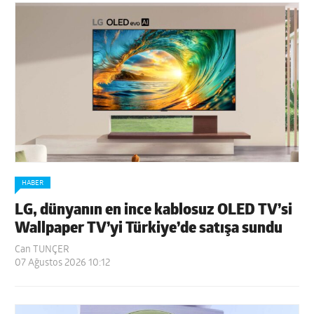
HABER
LG, dünyanın en ince kablosuz OLED TV’si
Wallpaper TV’yi Türkiye’de satışa sundu
Can TUNÇER
07 Ağustos 2026 10:12