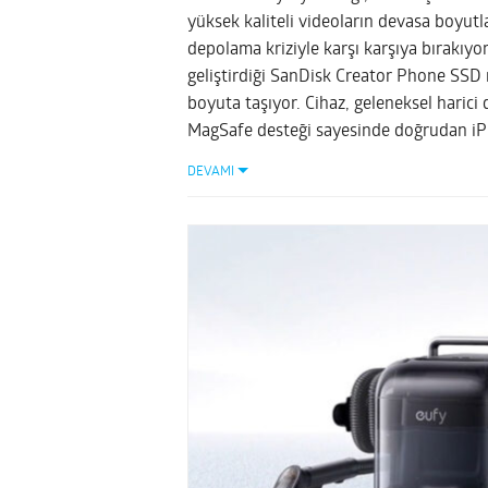
yüksek kaliteli videoların devasa boyutlar
depolama kriziyle karşı karşıya bırakıy
geliştirdiği SanDisk Creator Phone SSD 
boyuta taşıyor. Cihaz, geleneksel harici
MagSafe desteği sayesinde doğrudan iP
DEVAMI