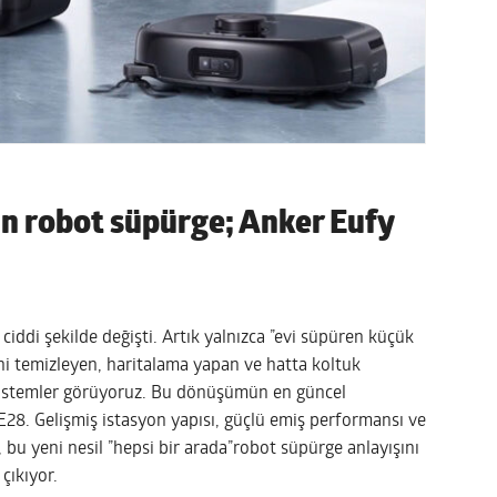
an robot süpürge; Anker Eufy
ciddi şekilde değişti. Artık yalnızca ”evi süpüren küçük
ni temizleyen, haritalama yapan ve hatta koltuk
sistemler görüyoruz. Bu dönüşümün en güncel
E28. Gelişmiş istasyon yapısı, güçlü emiş performansı ve
 bu yeni nesil ”hepsi bir arada”robot süpürge anlayışını
çıkıyor.