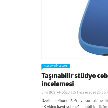
AKSESUAR İNCELEME
Taşınabilir stüdyo ce
incelemesi
Emir BOSTANOĞLU
27 Haziran 2026 20:00
-
Özellikle iPhone 15 Pro ve sonraki nesil
4K video kayıt yeteneği, mobil içerik üre