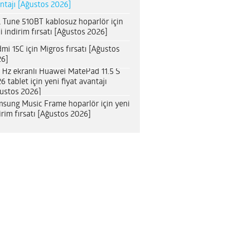
ntajı [Ağustos 2026]
 Tune 510BT kablosuz hoparlör için
i indirim fırsatı [Ağustos 2026]
mi 15C için Migros fırsatı [Ağustos
6]
 Hz ekranlı Huawei MatePad 11.5 S
6 tablet için yeni fiyat avantajı
ustos 2026]
sung Music Frame hoparlör için yeni
irim fırsatı [Ağustos 2026]