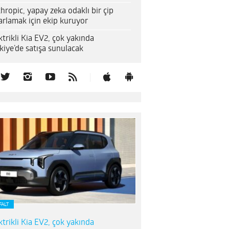
hropic, yapay zeka odaklı bir çip
arlamak için ekip kuruyor
ktrikli Kia EV2, çok yakında
kiye’de satışa sunulacak
FALT
ktrikli Kia EV2, çok yakında