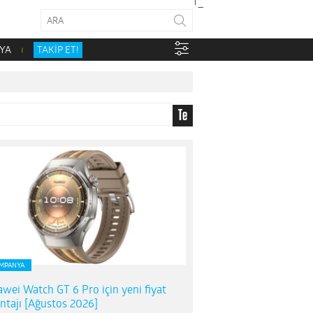
YA
TAKİP ET!
Te
MPANYA
wei Watch GT 6 Pro için yeni fiyat
ntajı [Ağustos 2026]