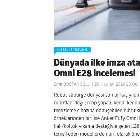
AKSESUAR İNCELEME
Dünyada ilke imza at
Omni E28 incelemesi
Emir BOSTANOĞLU
20 Haziran 2026 20:00
Robot süpürge dünyası son birkaç yıldır 
robotlar” değil; mop yapan, kendi kendi
temizleme cihazına dönüşebilen hibrit 
örneklerinden biri ise Anker Eufy Omni 
halı/koltuk yıkama desteğiyle gelen E28,
temsil eden modellerden biri olarak öne 