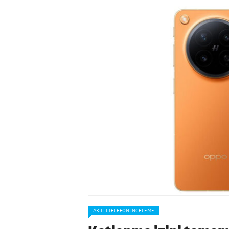
AKILLI TELEFON İNCELEME