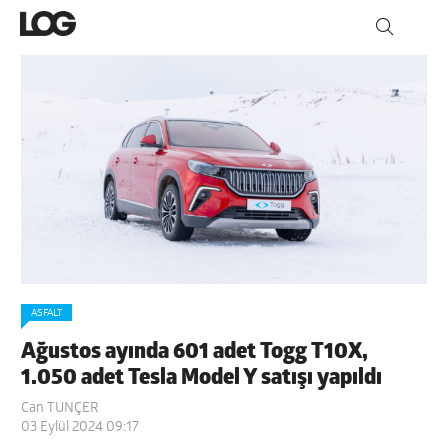
ASFALT
Ağustos ayında 601 adet Togg T10X,
1.050 adet Tesla Model Y satışı yapıldı
Can TUNÇER
03 Eylül 2024 09:17