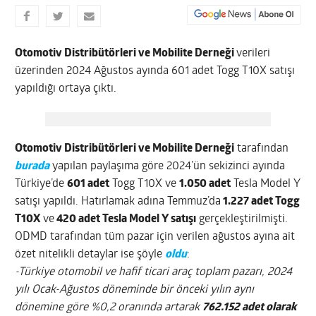
Otomotiv Distribütörleri ve Mobilite Derneği
verileri
üzerinden 2024 Ağustos ayında 601 adet Togg T10X satışı
yapıldığı ortaya çıktı.
Otomotiv Distribütörleri ve Mobilite Derneği
tarafından
burada
yapılan paylaşıma göre 2024’ün sekizinci ayında
Türkiye’de
601 adet
Togg T10X ve
1.050 adet
Tesla Model Y
satışı yapıldı. Hatırlamak adına Temmuz’da
1.227 adet Togg
T10X
ve
420 adet Tesla Model Y satışı
gerçekleştirilmişti.
ODMD tarafından tüm pazar için verilen ağustos ayına ait
özet nitelikli detaylar ise şöyle
oldu
:
-Türkiye otomobil ve hafif ticari araç toplam pazarı, 2024
yılı Ocak-Ağustos döneminde bir önceki yılın aynı
dönemine göre %0,2 oranında artarak
762.152 adet olarak