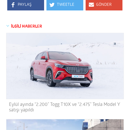
PAYLAŞ
TWEETLE
GÖNDER
İLGİLİ HABERLER
Eylül ayında “2.200” Togg T10X ve “2.475” Tesla Model Y
satışı yapıldı