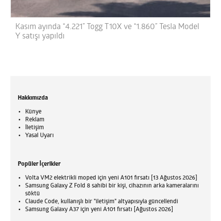
Kasım ayında “4.221” Togg T10X ve “1.860” Tesla Model
Y satışı yapıldı
Hakkımızda
Künye
Reklam
İletişim
Yasal Uyarı
Popüler İçerikler
Volta VM2 elektrikli moped için yeni A101 fırsatı [13 Ağustos 2026]
Samsung Galaxy Z Fold 8 sahibi bir kişi, cihazının arka kameralarını
söktü
Claude Code, kullanışlı bir "iletişim" altyapısıyla güncellendi
Samsung Galaxy A37 için yeni A101 fırsatı [Ağustos 2026]