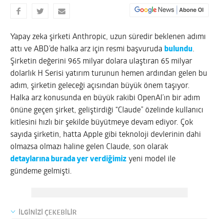
Yapay zeka şirketi Anthropic, uzun süredir beklenen adımı
attı ve ABD’de halka arz için resmi başvuruda
bulundu
.
Şirketin değerini 965 milyar dolara ulaştıran 65 milyar
dolarlık H Serisi yatırım turunun hemen ardından gelen bu
adım, şirketin geleceği açısından büyük önem taşıyor.
Halka arz konusunda en büyük rakibi OpenAI’ın bir adım
önüne geçen şirket, geliştirdiği “Claude” özelinde kullanıcı
kitlesini hızlı bir şekilde büyütmeye devam ediyor. Çok
sayıda şirketin, hatta Apple gibi teknoloji devlerinin dahi
olmazsa olmazı haline gelen Claude, son olarak
detaylarına burada yer verdiğimiz
yeni model ile
gündeme gelmişti.
İLGİNİZİ ÇEKEBİLİR