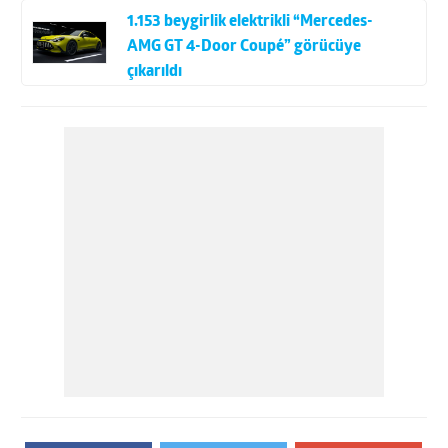
1.153 beygirlik elektrikli “Mercedes-
AMG GT 4-Door Coupé” görücüye
çıkarıldı