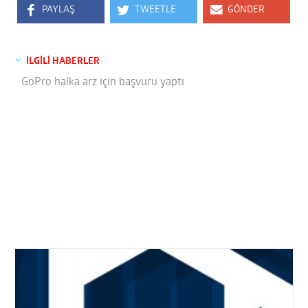
PAYLAŞ
TWEETLE
GÖNDER
İLGİLİ HABERLER
GoPro halka arz için başvuru yaptı