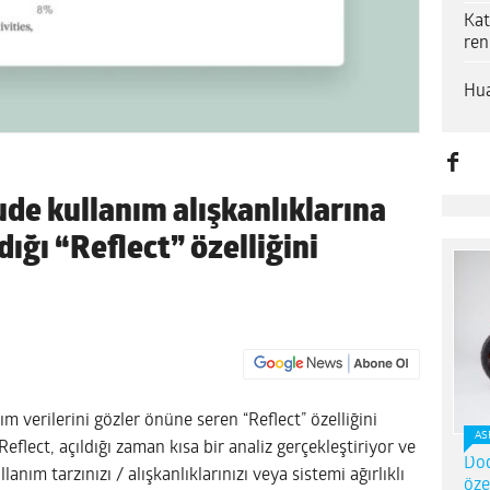
Kat
ren
Hua
ude kullanım alışkanlıklarına
dığı “Reflect” özelliğini
m verilerini gözler önüne seren “Reflect” özelliğini
AS
Reflect, açıldığı zaman kısa bir analiz gerçekleştiriyor ve
Dod
lanım tarzınızı / alışkanlıklarınızı veya sistemi ağırlıklı
öze