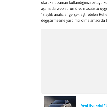
olarak ne zaman kullandığınızı ortaya ko
aşamada web sürümü ve masaüstü uygula
12 aylık analizler gerçekleştirebilen Refl
değiştirmesine yardımcı olma amacı da t
Yeni Hyundai El