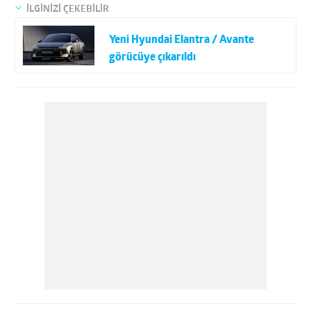
İLGİNİZİ ÇEKEBİLİR
Yeni Hyundai Elantra / Avante
görücüye çıkarıldı