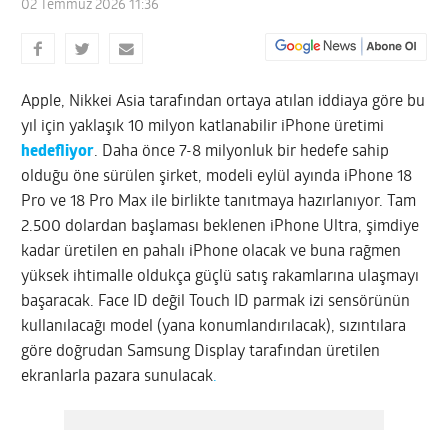
02 Temmuz 2026 11:36
Apple, Nikkei Asia tarafından ortaya atılan iddiaya göre bu
yıl için yaklaşık 10 milyon katlanabilir iPhone üretimi
hedefliyor
. Daha önce 7-8 milyonluk bir hedefe sahip
olduğu öne sürülen şirket, modeli eylül ayında iPhone 18
Pro ve 18 Pro Max ile birlikte tanıtmaya hazırlanıyor. Tam
2.500 dolardan başlaması beklenen iPhone Ultra, şimdiye
kadar üretilen en pahalı iPhone olacak ve buna rağmen
yüksek ihtimalle oldukça güçlü satış rakamlarına ulaşmayı
başaracak. Face ID değil Touch ID parmak izi sensörünün
kullanılacağı model (yana konumlandırılacak), sızıntılara
göre doğrudan Samsung Display tarafından üretilen
ekranlarla pazara sunulacak
.