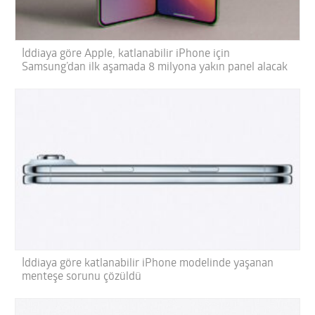
İddiaya göre Apple, katlanabilir iPhone için
Samsung’dan ilk aşamada 8 milyona yakın panel alacak
İddiaya göre katlanabilir iPhone modelinde yaşanan
menteşe sorunu çözüldü