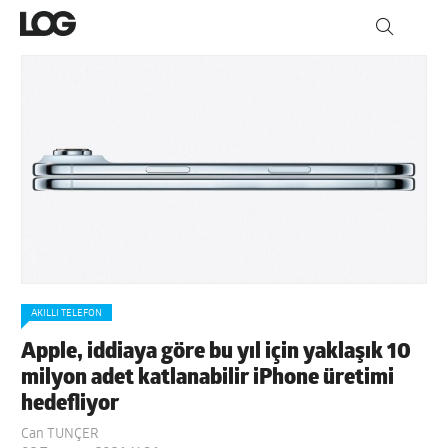
AKILLI TELEFON
Apple, iddiaya göre bu yıl için yaklaşık 10
milyon adet katlanabilir iPhone üretimi
hedefliyor
Can TUNÇER