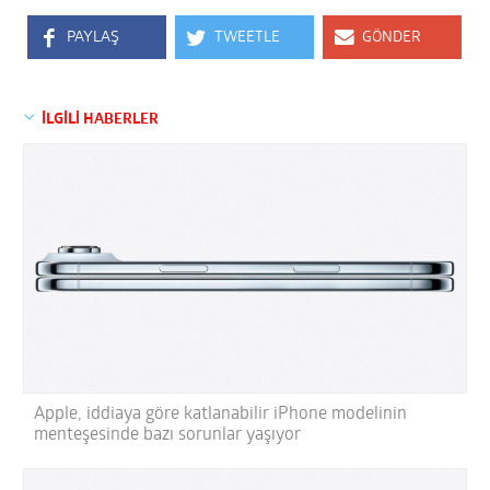
PAYLAŞ
TWEETLE
GÖNDER
İLGİLİ HABERLER
Apple, iddiaya göre katlanabilir iPhone modelinin
menteşesinde bazı sorunlar yaşıyor