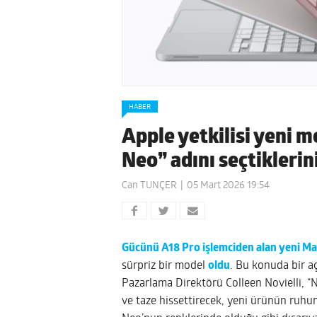
HABER
Apple yetkilisi yeni 
Neo” adını seçtiklerini
Can TUNÇER
05 Mart 2026 19:54
Gücünü A18 Pro işlemciden alan yeni M
sürpriz bir model
oldu
. Bu konuda bir a
Pazarlama Direktörü Colleen Novielli, “Neo
ve taze hissettirecek, yeni ürünün ruh