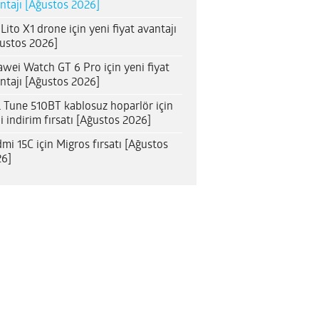
ntajı [Ağustos 2026]
 Lito X1 drone için yeni fiyat avantajı
ustos 2026]
wei Watch GT 6 Pro için yeni fiyat
ntajı [Ağustos 2026]
 Tune 510BT kablosuz hoparlör için
i indirim fırsatı [Ağustos 2026]
mi 15C için Migros fırsatı [Ağustos
6]