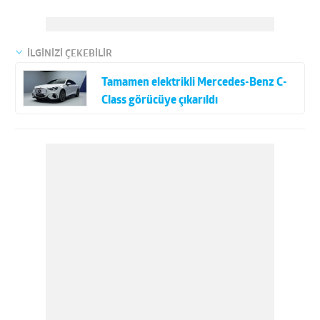
İLGİNİZİ ÇEKEBİLİR
Tamamen elektrikli Mercedes-Benz C-
Class görücüye çıkarıldı