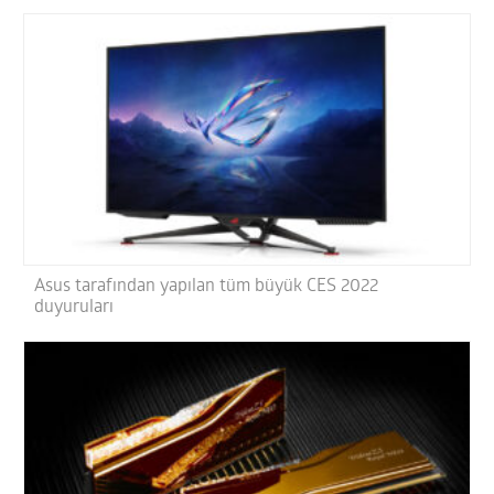
Asus tarafından yapılan tüm büyük CES 2022
duyuruları