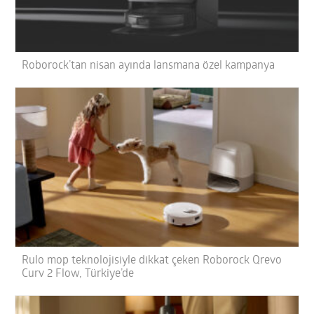
Roborock’tan nisan ayında lansmana özel kampanya
Rulo mop teknolojisiyle dikkat çeken Roborock Qrevo
Curv 2 Flow, Türkiye’de