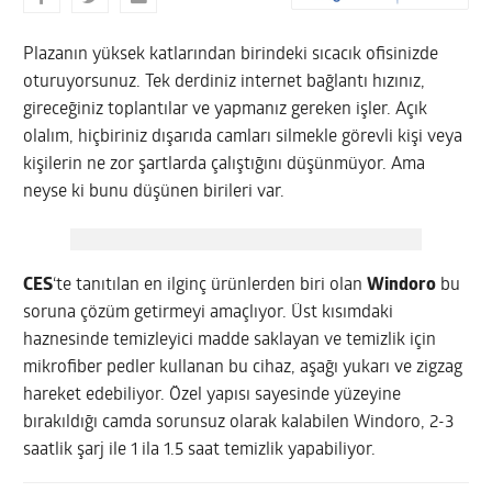
Plazanın yüksek katlarından birindeki sıcacık ofisinizde
oturuyorsunuz. Tek derdiniz internet bağlantı hızınız,
gireceğiniz toplantılar ve yapmanız gereken işler. Açık
olalım, hiçbiriniz dışarıda camları silmekle görevli kişi veya
kişilerin ne zor şartlarda çalıştığını düşünmüyor. Ama
neyse ki bunu düşünen birileri var.
CES
‘te tanıtılan en ilginç ürünlerden biri olan
Windoro
bu
soruna çözüm getirmeyi amaçlıyor. Üst kısımdaki
haznesinde temizleyici madde saklayan ve temizlik için
mikrofiber pedler kullanan bu cihaz, aşağı yukarı ve zigzag
hareket edebiliyor. Özel yapısı sayesinde yüzeyine
bırakıldığı camda sorunsuz olarak kalabilen Windoro, 2-3
saatlik şarj ile 1 ila 1.5 saat temizlik yapabiliyor.