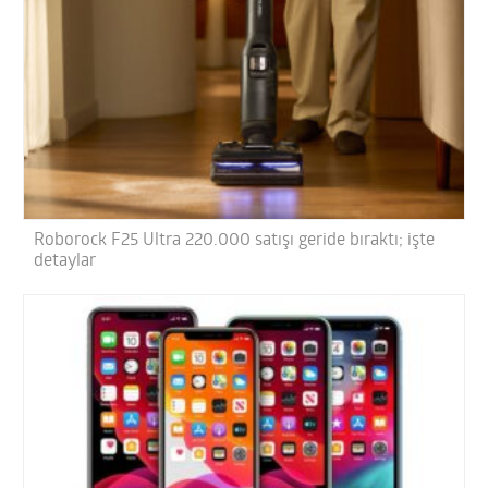
Roborock F25 Ultra 220.000 satışı geride bıraktı; işte
detaylar