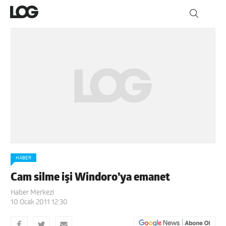
HABER
Cam silme işi Windoro’ya emanet
Haber Merkezi
10 Ocak 2011 12:30