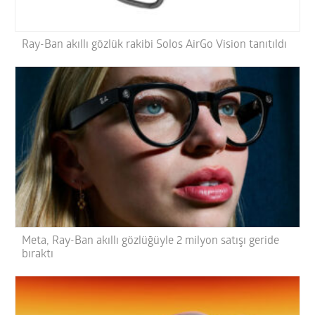
Ray-Ban akıllı gözlük rakibi Solos AirGo Vision tanıtıldı
Meta, Ray-Ban akıllı gözlüğüyle 2 milyon satışı geride
bıraktı