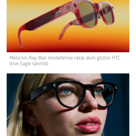
Meta’nın Ray-Ban modellerine rakip akıllı gözlük HTC
Vive Eagle tanıtıldı