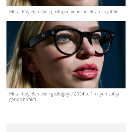
Meta, Ray-Ban akıllı gözlüğün yenisine ekran koyabilir
Meta, Ray-Ban akıllı gözlüğüyle 2024’te 1 milyon satışı
geride bıraktı