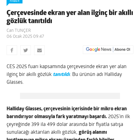
HABER
Çerçevesinde ekran yer alan ilginç bir akıllı
gözlük tanıtıldı
Can TUNÇER
06 Ocak 2025 09:47
CES 2025 fuarı kapsamında çerçevesinde ekran yer alan
ilginç bir akıllı gözlük
tanıtıldı
. Bu ürünün adı Halliday
Glasses.
Halliday Glasses, çerçevesinin içerisinde bir mikro ekran
barındırıyor olmasıyla fark yaratmayı başardı.
2025’in ilk
çeyreğinde 399 ila 499 dolar arasında bir fiyatla satışa
sunulacağı aktarılan akıllı gözlük,
görüş alanını