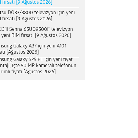
 fırsatı [9 Ağustos 2026]
itsu DQ33/3800 televizyon için yeni
 fırsatı [9 Ağustos 2026]
D’li Senna 65UQ9500F televizyon
n yeni BİM fırsatı [9 Ağustos 2026]
sung Galaxy A37 için yeni A101
satı [Ağustos 2026]
sung Galaxy S25 FE için yeni fiyat
ntajı; işte 50 MP kameralı telefonun
irimli fiyatı [Ağustos 2026]