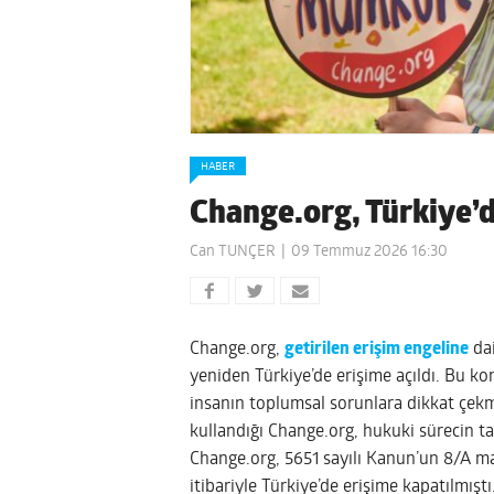
HABER
Change.org, Türkiye’d
Can TUNÇER
09 Temmuz 2026 16:30
Change.org,
getirilen erişim engeline
dai
yeniden Türkiye’de erişime açıldı. Bu k
insanın toplumsal sorunlara dikkat çekm
kullandığı Change.org, hukuki sürecin t
Change.org, 5651 sayılı Kanun’un 8/A m
itibariyle Türkiye’de erişime kapatılmışt