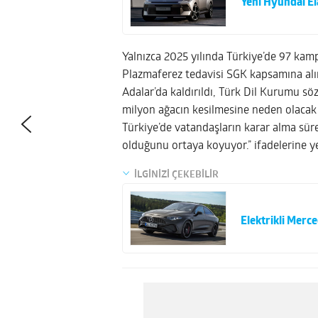
Yeni Hyundai El
Yalnızca 2025 yılında Türkiye’de 97 kam
Plazmaferez tedavisi SGK kapsamına alı
Adalar’da kaldırıldı, Türk Dil Kurumu söz
milyon ağacın kesilmesine neden olacak 
Türkiye’de vatandaşların karar alma süre
olduğunu ortaya koyuyor.” ifadelerine ye
İLGİNİZİ ÇEKEBİLİR
Elektrikli Merc