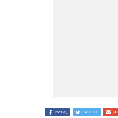
PAYLAŞ
TWEETLE
GÖ