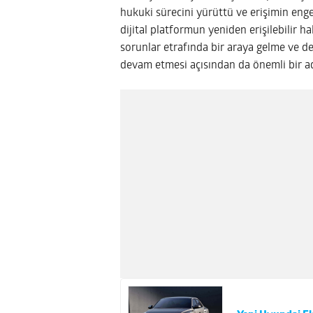
hukuki sürecini yürüttü ve erişimin engel
dijital platformun yeniden erişilebilir h
sorunlar etrafında bir araya gelme ve d
devam etmesi açısından da önemli bir adı