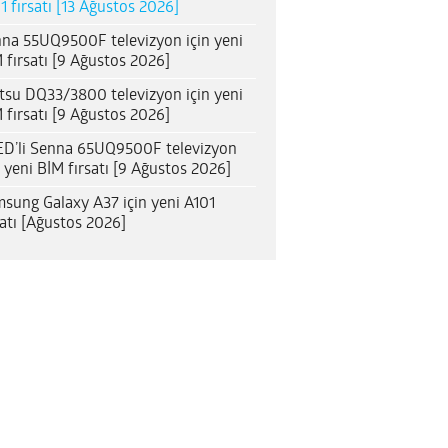
1 fırsatı [13 Ağustos 2026]
na 55UQ9500F televizyon için yeni
 fırsatı [9 Ağustos 2026]
itsu DQ33/3800 televizyon için yeni
 fırsatı [9 Ağustos 2026]
D’li Senna 65UQ9500F televizyon
n yeni BİM fırsatı [9 Ağustos 2026]
sung Galaxy A37 için yeni A101
satı [Ağustos 2026]