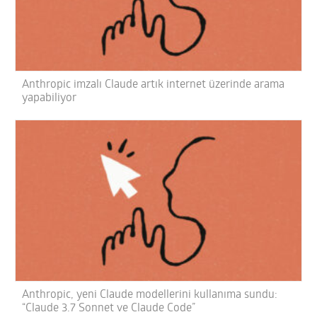
Anthropic imzalı Claude artık internet üzerinde arama
yapabiliyor
Anthropic, yeni Claude modellerini kullanıma sundu:
“Claude 3.7 Sonnet ve Claude Code”