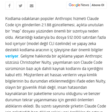
Kodlama odaklanan popüler Anthropic hizmeti Claude
Code için gönderilen 2.1.88 güncellemesi, açıkta unutulan
bir “map” dosyası yüzünden önemli bir sızıntıya neden
oldu. Aktarıldığı kadarıyla bu dosya 512.000 satırdan fazla
kod içeriyor (model değil CLI özelinde) ve yapay zeka
destekli kodlama aracının iç işleyişine dair önemli bilgiler
veriyor
. Gelişme hakkında bir açıklama yapan Anthropic
sözcüsü Christopher Nulty, yayımlanan son Claude Code
sürümünün bazı açık dahili kaynak kodlarını da içerdiğini
kabul etti. Müşterilere ait hassas verilerin veya kimlik
bilgilerinin bu durumdan etkilenmediğini ifade eden Nulty,
olayın bir güvenlik ihlali değil, insan hatasından
kaynaklanan bir paketleme sorunu olduğunu ve benzer
durumun tekrar yaşanmaması için gerekli önlemleri
aldıklarını ekledi. Bu sızıntı sayesinde şirketin Claude Code