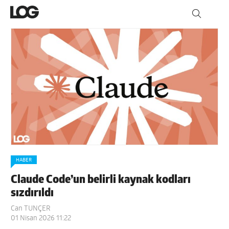
HABER
Claude Code’un belirli kaynak kodları
sızdırıldı
Can TUNÇER
01 Nisan 2026 11:22