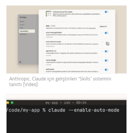
Anthropic, Claude için geliştirilen “Skills” sistemini
tanıttı [Video]