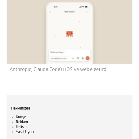
Anthropic, Claude Code’u iOS ve web’e getirdi
Hakkımızda
Künye
Reklam
İletişim
Yasal Uyarı