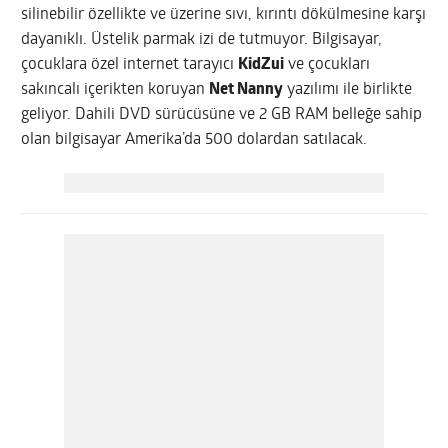
silinebilir özellikte ve üzerine sıvı, kırıntı dökülmesine karşı
dayanıklı. Üstelik parmak izi de tutmuyor. Bilgisayar,
çocuklara özel internet tarayıcı
KidZui
ve çocukları
sakıncalı içerikten koruyan
Net Nanny
yazılımı ile birlikte
geliyor. Dahili DVD sürücüsüne ve 2 GB RAM belleğe sahip
olan bilgisayar Amerika’da 500 dolardan satılacak.