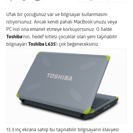
Ufak bir çocuğunuz var ve bilgisayar kullanmasını
istiyorsunuz. Ancak kendi pahalı MacBook’unuzu veya
PC’nizi ona emanet etmeye korkuyorsunuz. O halde
Toshiba
‘nın, hedef kitlesi çocuklar olan yeni taşınabilir
bilgisayarı
Toshiba L635
‘i çok beğeneceksiniz.
13.3 inç ekrana sahip bu taşınabilir bilgisayarın klavyesi