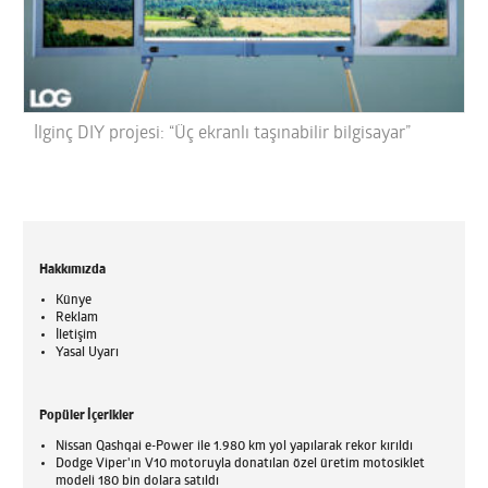
İlginç DIY projesi: “Üç ekranlı taşınabilir bilgisayar”
Hakkımızda
Künye
Reklam
İletişim
Yasal Uyarı
Popüler İçerikler
Nissan Qashqai e-Power ile 1.980 km yol yapılarak rekor kırıldı
Dodge Viper'ın V10 motoruyla donatılan özel üretim motosiklet
modeli 180 bin dolara satıldı