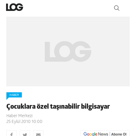
HABER
Çocuklara özel taşınabilir bilgisayar
Haber Merkezi
25 Eylül 2010 10:00