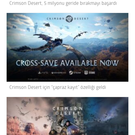
Crimson Desert, 5 milyonu geride bırakmayı başardı
Crimson Desert için “çapraz kayıt” özelliği geldi