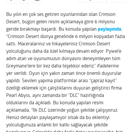
Bu yılın en çok ses getiren oyunlarından olan Crimson
Desert, bugün gelen resmi açıklamaya göre 6 milyonu
geride bırakmayı başardı. Bu konuda yapılan
paylaşımda
,
“Crimson Desert dünya genelinde 6 milyon kopyadan fazla
sattı. Maceralarınız ve hikayeleriniz Crimson Desert
yolculuğunu daha da özel kılmaya devam ediyor. Pywel’e
adım atan ve oyunumuzun dünyasını deneyimleyen tüm
Greymane’lere bir kez daha teşekkür ederiz.” ifadelerine
yer verildi. Oyun için yakın zaman önce önemli duyurular
yapıldı. Sevilen yapıma platformlar arası “çapraz kayıt”
özelliği eklemek için çalıştıklarını duyuran geliştirici firma
Pearl Abyss, aynı zamanda bir “DLC” hazırlığında
olduklarını da açıkladı. Bu konuda yapılan resmi
açıklamada, “İlk DLC üzerinde yoğun şekilde çalışıyoruz.
Henüz detayları paylaşamıyor olsak da bu eklentiyi
yolculuğunuza anlamlı bir katkı sağlayacak şekilde