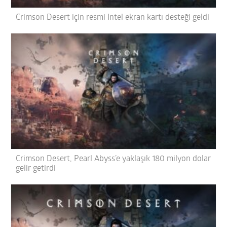
Crimson Desert için resmi Intel ekran kartı desteği geldi
Crimson Desert, Pearl Abyss’e yaklaşık 180 milyon dolar
gelir getirdi