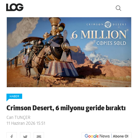
HABER
Crimson Desert, 6 milyonu geride bıraktı
Can TUNÇER
11 Haziran 2026 15:51