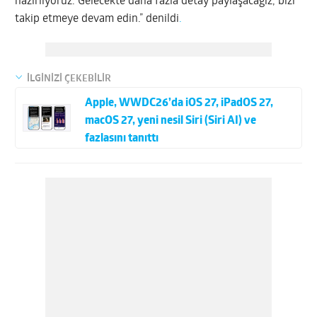
hazırlıyoruz. Gelecekte daha fazla detay paylaşacağız, bizi
takip etmeye devam edin.” denildi
.
İLGİNİZİ ÇEKEBİLİR
Apple, WWDC26’da iOS 27, iPadOS 27,
macOS 27, yeni nesil Siri (Siri AI) ve
fazlasını tanıttı