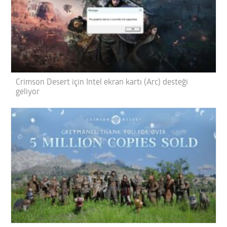
Crimson Desert için Intel ekran kartı (Arc) desteği
geliyor