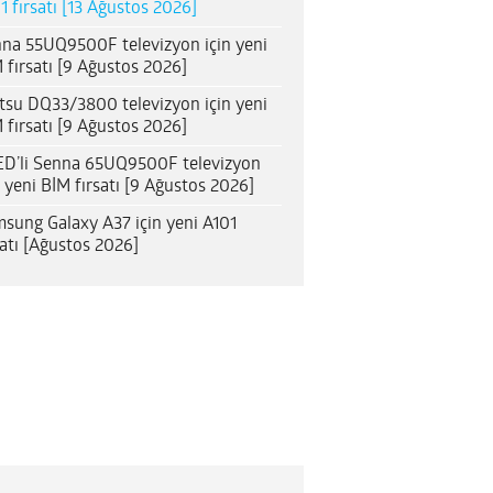
1 fırsatı [13 Ağustos 2026]
na 55UQ9500F televizyon için yeni
 fırsatı [9 Ağustos 2026]
itsu DQ33/3800 televizyon için yeni
 fırsatı [9 Ağustos 2026]
D’li Senna 65UQ9500F televizyon
n yeni BİM fırsatı [9 Ağustos 2026]
sung Galaxy A37 için yeni A101
satı [Ağustos 2026]