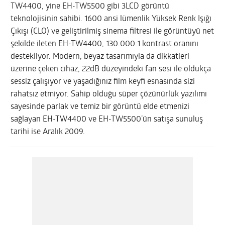
TW4400, yine EH-TW5500 gibi 3LCD görüntü
teknolojisinin sahibi. 1600 ansi lümenlik Yüksek Renk Işığı
Çıkışı (CLO) ve geliştirilmiş sinema filtresi ile görüntüyü net
şekilde ileten EH-TW4400, 130.000:1 kontrast oranını
destekliyor. Modern, beyaz tasarımıyla da dikkatleri
üzerine çeken cihaz, 22dB düzeyindeki fan sesi ile oldukça
sessiz çalışıyor ve yaşadığınız film keyfi esnasında sizi
rahatsız etmiyor. Sahip olduğu süper çözünürlük yazılımı
sayesinde parlak ve temiz bir görüntü elde etmenizi
sağlayan EH-TW4400 ve EH-TW5500’ün satışa sunuluş
tarihi ise Aralık 2009.