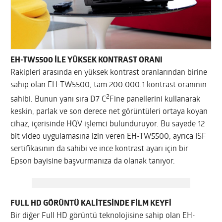
EH-TW5500 İLE YÜKSEK KONTRAST ORANI
Rakipleri arasında en yüksek kontrast oranlarından birine
sahip olan EH-TW5500, tam 200.000:1 kontrast oranının
2
sahibi. Bunun yanı sıra D7 C
Fine panellerini kullanarak
keskin, parlak ve son derece net görüntüleri ortaya koyan
cihaz, içerisinde HQV işlemci bulunduruyor. Bu sayede 12
bit video uygulamasına izin veren EH-TW5500, ayrıca ISF
sertifikasının da sahibi ve ince kontrast ayarı için bir
Epson bayisine başvurmanıza da olanak tanıyor.
FULL HD GÖRÜNTÜ KALİTESİNDE FİLM KEYFİ
Bir diğer Full HD görüntü teknolojisine sahip olan EH-