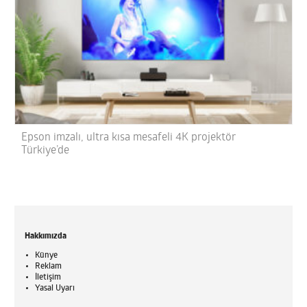
Epson imzalı, ultra kısa mesafeli 4K projektör
Türkiye’de
Hakkımızda
Künye
Reklam
İletişim
Yasal Uyarı