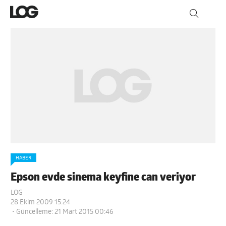
HABER
Epson evde sinema keyfine can veriyor
LOG
28 Ekim 2009 15:24
- Güncelleme: 21 Mart 2015 00:46