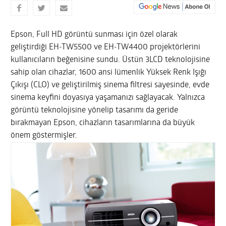
Epson, Full HD görüntü sunması için özel olarak
geliştirdiği EH-TW5500 ve EH-TW4400 projektörlerini
kullanıcıların beğenisine sundu. Üstün 3LCD teknolojisine
sahip olan cihazlar, 1600 ansi lümenlik Yüksek Renk Işığı
Çıkışı (CLO) ve geliştirilmiş sinema filtresi sayesinde, evde
sinema keyfini doyasıya yaşamanızı sağlayacak.
Yalnızca
görüntü teknolojisine yönelip tasarımı da geride
bırakmayan Epson, cihazların tasarımlarına da büyük
önem göstermişler.