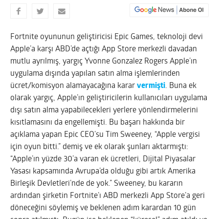
Fortnite oyununun geliştiricisi Epic Games, teknoloji devi
Apple’a karşı ABD’de açtığı App Store merkezli davadan
mutlu ayrılmış, yargıç Yvonne Gonzalez Rogers Apple’ın
uygulama dışında yapılan satın alma işlemlerinden
ücret/komisyon alamayacağına karar
vermişti
. Buna ek
olarak yargıç, Apple’ın geliştiricilerin kullanıcıları uygulama
dışı satın alma yapabilecekleri yerlere yönlendirmelerini
kısıtlamasını da engellemişti. Bu başarı hakkında bir
açıklama yapan Epic CEO’su Tim Sweeney, “Apple vergisi
için oyun bitti.” demiş ve ek olarak şunları aktarmıştı:
“Apple’ın yüzde 30’a varan ek ücretleri, Dijital Piyasalar
Yasası kapsamında Avrupa’da olduğu gibi artık Amerika
Birleşik Devletleri’nde de yok.” Sweeney, bu kararın
ardından şirketin Fortnite’ı ABD merkezli App Store’a geri
döneceğini söylemiş ve beklenen adım karardan 10 gün