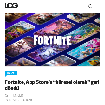
HABER
Fortnite, App Store’a “küresel olarak” geri
döndü
Can TUNÇER
19 Mayıs 2026 16:10