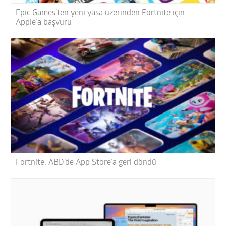
Epic Games’ten yeni yasa üzerinden Fortnite için
Apple’a başvuru
Fortnite, ABD’de App Store’a geri döndü