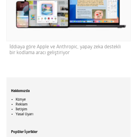
İddiaya göre Apple ve Anthropic, yapay zeka destekli
bir kodlama aracı geliştiriyor
Hakkımızda
Künye
Reklam
İletişim
Yasal Uyarı
Popüler İçerikler