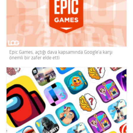
Epic Games, açtığı dava kapsamında Google’a karşı
önemli bir zafer elde etti