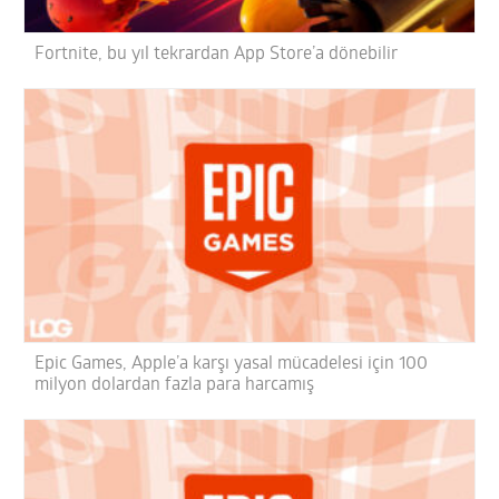
Fortnite, bu yıl tekrardan App Store’a dönebilir
Epic Games, Apple’a karşı yasal mücadelesi için 100
milyon dolardan fazla para harcamış