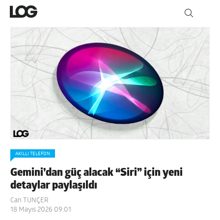
AKILLI TELEFON
Gemini’dan güç alacak “Siri” için yeni
detaylar paylaşıldı
Can TUNÇER
18 Mayıs 2026 09:01