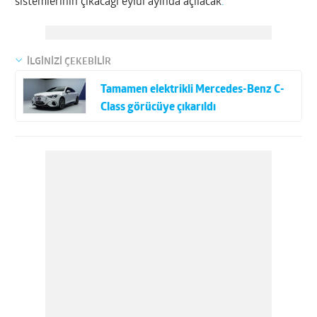
sistemlerinin çıkacağı eylül ayında açılacak
.
İLGİNİZİ ÇEKEBİLİR
Tamamen elektrikli Mercedes-Benz C-
Class görücüye çıkarıldı