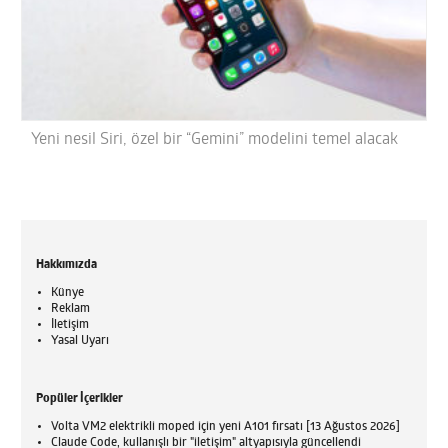
Yeni nesil Siri, özel bir “Gemini” modelini temel alacak
Hakkımızda
Künye
Reklam
İletişim
Yasal Uyarı
Popüler İçerikler
Volta VM2 elektrikli moped için yeni A101 fırsatı [13 Ağustos 2026]
Claude Code, kullanışlı bir "iletişim" altyapısıyla güncellendi