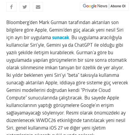
Bloomberg’den Mark Gurman tarafından aktarılan son
bilgilere göre Apple, Gemini’den güç alacak yeni nesil Siri
için ayrı bir uygulama
sunacak
. Bu uygulama aracılığıyla
kullanıcılar Siri’yle, Gemini ya da ChatGPT ile olduğu gibi
yazılı şekilde iletişim kurabilecek. Gurman’a göre bu
uygulamada yapılan görüşmelerin bir süre sonra otomatik
olarak silinmesine imkan tanıyan bir özellik de yer alıyor.
İki yıldır beklenen yeni Siri’yi “beta” takısıyla kullanıma
sunacağı aktarılan Apple, iddiaya göre sisteme güç verecek
Gemini modellerini doğrudan kendi “Private Cloud
Compute” sunucularında çalıştıracak. Bu sayede Apple
kullanıcılarının yaptığı görüşmelere Google’ın erişim
sağlayamayacağı söyleniyor. Resmi olarak önümüzdeki ay
düzenlenecek WWDC26 etkinliğinde tanıtılacak yeni nesil
Siri, genel kullanıma iOS 27 ve diğer yeni işletim