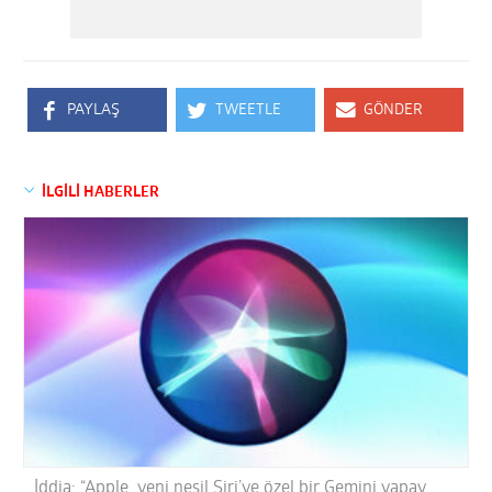
PAYLAŞ
TWEETLE
GÖNDER
İLGİLİ HABERLER
İddia: “Apple, yeni nesil Siri’ye özel bir Gemini yapay