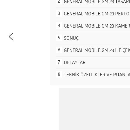
GENERAL MOBILE GM 23 TASAR
GENERAL MOBILE GM 23 PERF
GENERAL MOBILE GM 23 KAME
SONUÇ
GENERAL MOBILE GM 23 İLE ÇE
DETAYLAR
TEKNİK ÖZELLİKLER VE PUANL