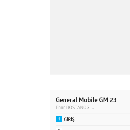
General Mobile GM 23
Emir BOSTANOĞLU
GİRİŞ