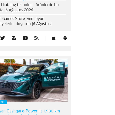
1 katalog teknolojik ürünlerde bu
ta [6 Ağustos 2026]
c Games Store, yeni oyun
iyelerini duyurdu [6 Ağustos]
FALT
san Qashqai e-Power ile 1.980 km