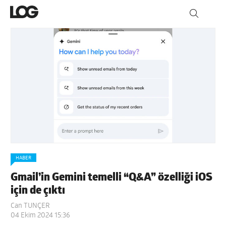
HABER
Gmail’in Gemini temelli “Q&A” özelliği iOS
için de çıktı
Can TUNÇER
04 Ekim 2024 15:36