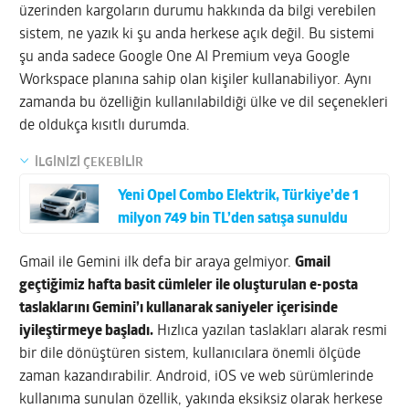
üzerinden kargoların durumu hakkında da bilgi verebilen
sistem, ne yazık ki şu anda herkese açık değil. Bu sistemi
şu anda sadece Google One AI Premium veya Google
Workspace planına sahip olan kişiler kullanabiliyor. Aynı
zamanda bu özelliğin kullanılabildiği ülke ve dil seçenekleri
de oldukça kısıtlı durumda.
İLGİNİZİ ÇEKEBİLİR
Yeni Opel Combo Elektrik, Türkiye’de 1
milyon 749 bin TL’den satışa sunuldu
Gmail ile Gemini ilk defa bir araya gelmiyor.
Gmail
geçtiğimiz hafta basit cümleler ile oluşturulan e-posta
taslaklarını Gemini’ı kullanarak saniyeler içerisinde
iyileştirmeye başladı.
Hızlıca yazılan taslakları alarak resmi
bir dile dönüştüren sistem, kullanıcılara önemli ölçüde
zaman kazandırabilir. Android, iOS ve web sürümlerinde
kullanıma sunulan özellik, yakında eksiksiz olarak herkese