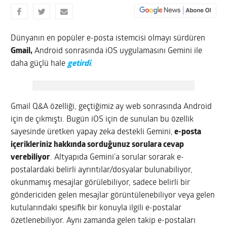
Dünyanın en popüler e-posta istemcisi olmayı sürdüren
Gmail,
Android sonrasında iOS uygulamasını Gemini ile
daha güçlü hale
getirdi
.
Gmail Q&A özelliği, geçtiğimiz ay web sonrasında Android
için de çıkmıştı. Bugün iOS için de sunulan bu özellik
sayesinde üretken yapay zeka destekli Gemini,
e-posta
içerikleriniz hakkında sorduğunuz sorulara cevap
verebiliyor
. Altyapıda Gemini’a sorular sorarak e-
postalardaki belirli ayrıntılar/dosyalar bulunabiliyor,
okunmamış mesajlar görülebiliyor, sadece belirli bir
göndericiden gelen mesajlar görüntülenebiliyor veya gelen
kutularındaki spesifik bir konuyla ilgili e-postalar
özetlenebiliyor. Aynı zamanda gelen takip e-postaları