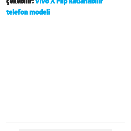
çekebilir:
Vivo X Flip katlanabilir
telefon modeli