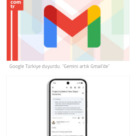
Google Türkiye duyurdu: “Gemini artık Gmail’de”