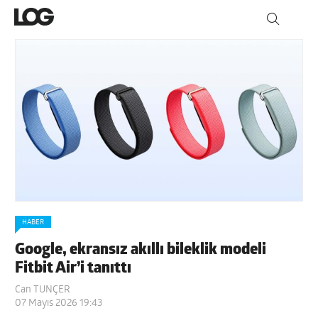
HABER
Google, ekransız akıllı bileklik modeli
Fitbit Air’i tanıttı
Can TUNÇER
07 Mayıs 2026 19:43