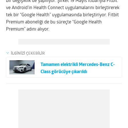
bir değişiklik de yapılıyor. Şirket 19 Mayıs itibarıyla Fitbit
ve Android’in Health Connect uygulamalarını birleştirerek
tek bir “Google Health” uygulamasında birleştiriyor. Fitbit
Premium aboneliği de bu süreçte “Google Health
Premium” adını alıyor.
İLGİNİZİ ÇEKEBİLİR
Tamamen elektrikli Mercedes-Benz C-
Class görücüye çıkarıldı