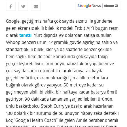
Google, geçtiğimiz hafta çok sayıda sızıntı ile gündeme
gelen ekransız akıllı bileklik modeli Fitbit Air’i bugün resmi
olarak
tanıttı
. Yurt dışında 99 dolardan satışa sunulan
Whoop benzeri ürün, 12 gramlık gövde ağırlığına sahip ve
standart akıllı bileklikler ya da saatlerle benzer şekilde
hem sağlık hem de spor konusunda çok sayıda takip
gerçekleştirebiliyor. Gün boyu nabız takibi yapabilen ve
çok sayıda sporu otomatik olarak tanıyarak kayda
geçebilen ürün, ekranı olmadığı için akıllı telefonlara
bağımlı olarak görev yapıyor. 50 metreye kadar su
geçirmeyen akıllı bileklik, bir haftaya kadar batarya ömrü
getiriyor. 90 dakikada tamamen şarj edilebilen ürünün,
ünlü basketbolcu Steph Curry’ye özel olarak hazırlanan
130 dolarlık bir sürümü de bulunuyor. Yapay zeka destekli
koç “Google Health Coach” ile gelen Air ile beraber önemli