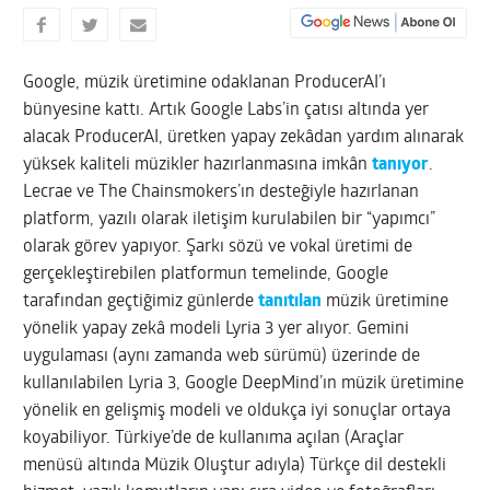
Google, müzik üretimine odaklanan ProducerAI’ı
bünyesine kattı. Artık Google Labs’in çatısı altında yer
alacak ProducerAI, üretken yapay zekâdan yardım alınarak
yüksek kaliteli müzikler hazırlanmasına imkân
tanıyor
.
Lecrae ve The Chainsmokers’ın desteğiyle hazırlanan
platform, yazılı olarak iletişim kurulabilen bir “yapımcı”
olarak görev yapıyor. Şarkı sözü ve vokal üretimi de
gerçekleştirebilen platformun temelinde, Google
tarafından geçtiğimiz günlerde
tanıtılan
müzik üretimine
yönelik yapay zekâ modeli Lyria 3 yer alıyor. Gemini
uygulaması (aynı zamanda web sürümü) üzerinde de
kullanılabilen Lyria 3, Google DeepMind’ın müzik üretimine
yönelik en gelişmiş modeli ve oldukça iyi sonuçlar ortaya
koyabiliyor. Türkiye’de de kullanıma açılan (Araçlar
menüsü altında Müzik Oluştur adıyla) Türkçe dil destekli