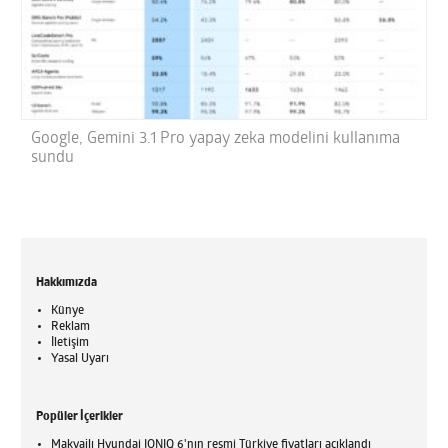
Google, Gemini 3.1 Pro yapay zeka modelini kullanıma
sundu
Hakkımızda
Künye
Reklam
İletişim
Yasal Uyarı
Popüler İçerikler
Makyajlı Hyundai IONIQ 6'nın resmi Türkiye fiyatları açıklandı