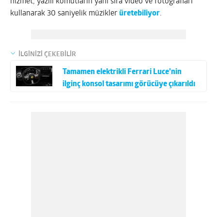
hizmet, yazılı komutların yanı sıra video ve fotoğrafları
kullanarak 30 saniyelik müzikler
üretebiliyor
.
İLGİNİZİ ÇEKEBİLİR
Tamamen elektrikli Ferrari Luce’nin
ilginç konsol tasarımı görücüye çıkarıldı