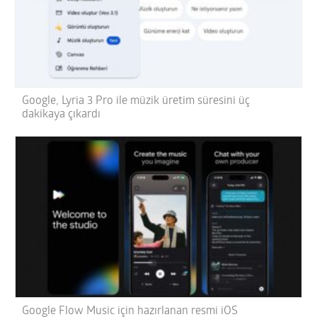
Google, Lyria 3 Pro ile müzik üretim süresini üç
dakikaya çıkardı
Google Flow Music için hazırlanan resmi iOS