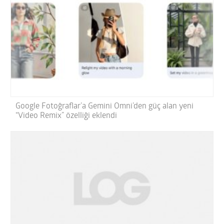
Google Fotoğraflar’a Gemini Omni’den güç alan yeni
“Video Remix” özelliği eklendi