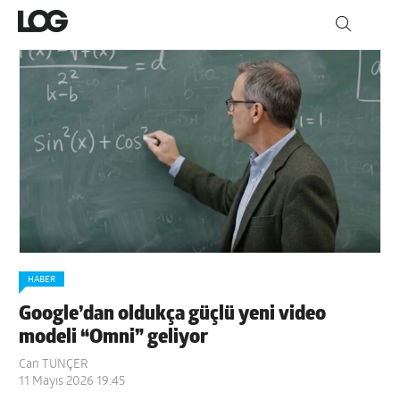
HABER
Google’dan oldukça güçlü yeni video
modeli “Omni” geliyor
Can TUNÇER
11 Mayıs 2026 19:45