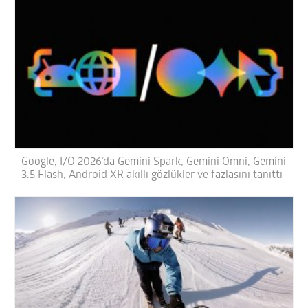
Google, I/O 2026’da Gemini Spark, Gemini Omni, Gemini
3.5 Flash, Android XR akıllı gözlükler ve fazlasını tanıttı