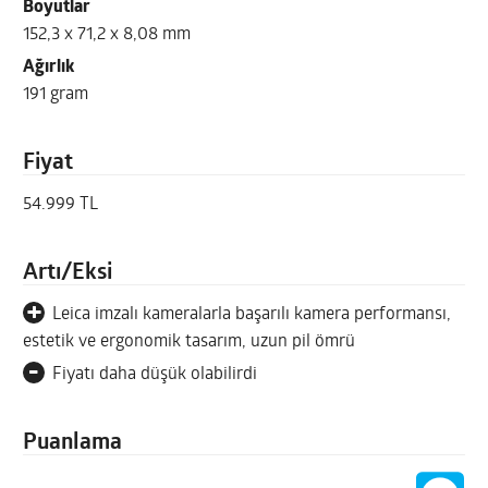
Boyutlar
152,3 x 71,2 x 8,08 mm
Ağırlık
191 gram
Fiyat
54.999 TL
Artı/Eksi
+
Leica imzalı kameralarla başarılı kamera performansı,
estetik ve ergonomik tasarım, uzun pil ömrü
-
Fiyatı daha düşük olabilirdi
Puanlama