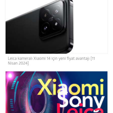
Leica kameralı Xiaomi 14 için yeni fiyat avantajı [11
Nisan 2024]