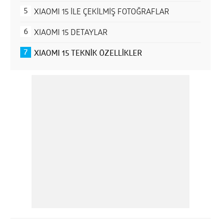
XIAOMI 15 İLE ÇEKİLMİŞ FOTOĞRAFLAR
XIAOMI 15 DETAYLAR
XIAOMI 15 TEKNİK ÖZELLİKLER