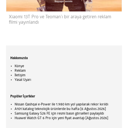
Xiaomi 13T Pro ve Teoman’ı bir araya getiren reklam
filmi yayınlandı
Hakkımızda
Künye
Reklam
İletişim
Yasal Uyarı
Popüler İçerikler
Nissan Qashqai e-Power ile 1.980 km yol yapılarak rekor kırıldı
A101 katalog teknolojik ürünlerde bu hafta [6 Ağustos 2026]
Samsung Galaxy S26 FE için resmi basın görselleri paylaşıldı
Huawei Watch GT 6 Pro için yeni fiyat avantajı [Ağustos 2026]