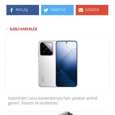
PAYLAŞ
TWEETLE
GÖNDER
İLGİLİ HABERLER
Xiaomi’den Leica kameralarıyla fark yaratan amiral
gemisi; Xiaomi 14 incelemesi