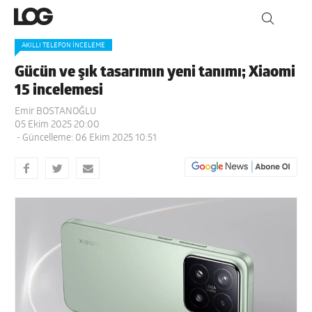
AKILLI TELEFON İNCELEME
Gücün ve şık tasarımın yeni tanımı; Xiaomi
15 incelemesi
Emir BOSTANOĞLU
05 Ekim 2025 20:00
- Güncelleme: 06 Ekim 2025 10:51