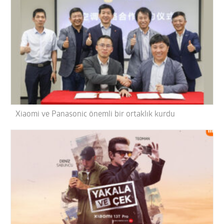
Xiaomi ve Panasonic önemli bir ortaklık kurdu