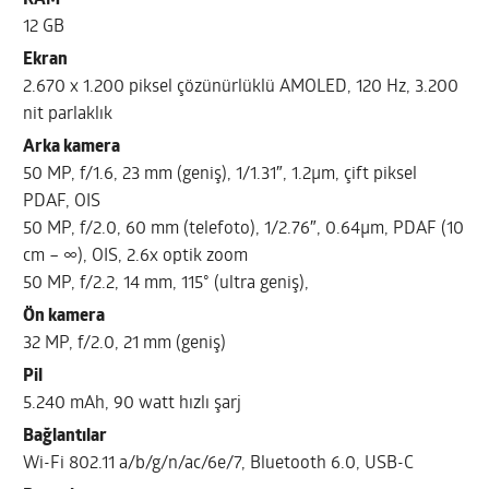
12 GB
Ekran
2.670 x 1.200 piksel çözünürlüklü AMOLED, 120 Hz, 3.200
nit parlaklık
Arka kamera
50 MP, f/1.6, 23 mm (geniş), 1/1.31″, 1.2µm, çift piksel
PDAF, OIS
50 MP, f/2.0, 60 mm (telefoto), 1/2.76″, 0.64µm, PDAF (10
cm – ∞), OIS, 2.6x optik zoom
50 MP, f/2.2, 14 mm, 115˚ (ultra geniş),
Ön kamera
32 MP, f/2.0, 21 mm (geniş)
Pil
5.240 mAh, 90 watt hızlı şarj
Bağlantılar
Wi-Fi 802.11 a/b/g/n/ac/6e/7, Bluetooth 6.0, USB-C