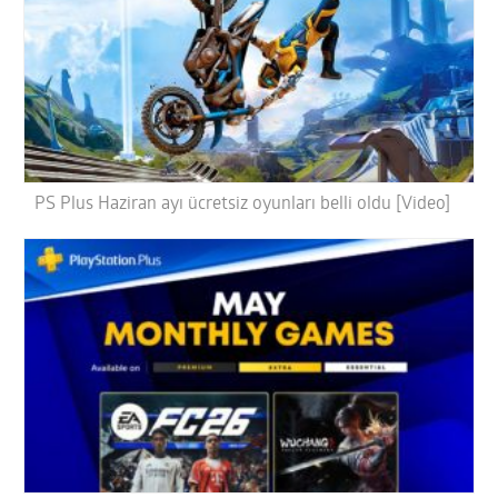
PS Plus Haziran ayı ücretsiz oyunları belli oldu [Video]