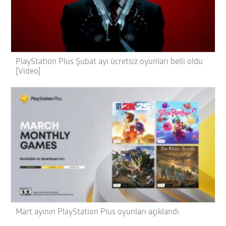
PlayStation Plus Şubat ayı ücretsiz oyunları belli oldu
[Video]
Mart ayının PlayStation Plus oyunları açıklandı