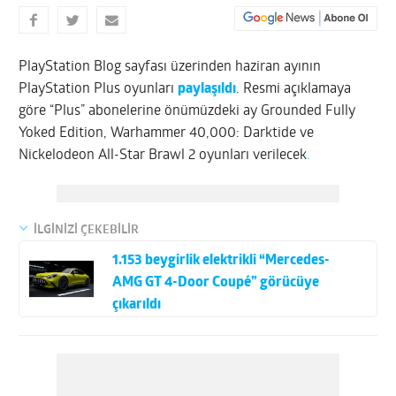
PlayStation Blog sayfası üzerinden haziran ayının
PlayStation Plus oyunları
paylaşıldı
. Resmi açıklamaya
göre “Plus” abonelerine önümüzdeki ay Grounded Fully
Yoked Edition, Warhammer 40,000: Darktide ve
Nickelodeon All-Star Brawl 2 oyunları verilecek
.
İLGİNİZİ ÇEKEBİLİR
1.153 beygirlik elektrikli “Mercedes-
AMG GT 4-Door Coupé” görücüye
çıkarıldı