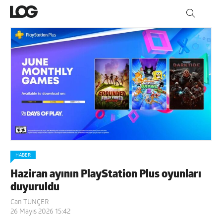
HABER
Haziran ayının PlayStation Plus oyunları
duyuruldu
Can TUNÇER
26 Mayıs 2026 15:42