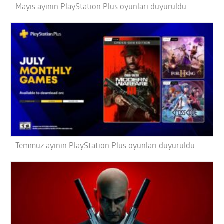
Mayıs ayının PlayStation Plus oyunları duyuruldu
Temmuz ayının PlayStation Plus oyunları duyuruldu