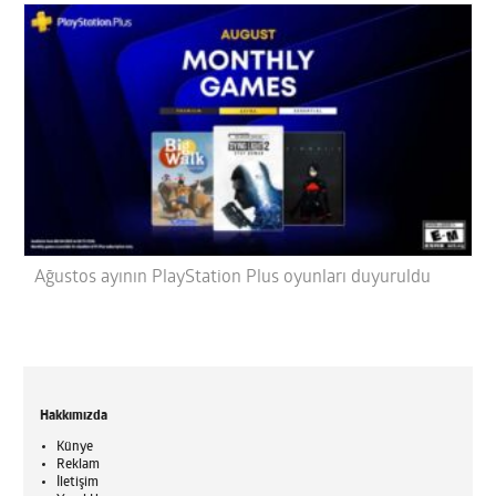
Ağustos ayının PlayStation Plus oyunları duyuruldu
Hakkımızda
Künye
Reklam
İletişim