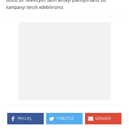
dostu bir televizyon satın almayı planlıyorsanız bu
kampanyı tercih edebilirsiniz.
PAYLAŞ
TWEETLE
GÖNDER