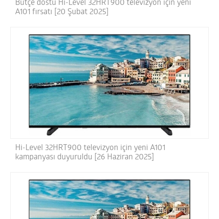
Bütçe dostu Hi-Level 32HRT900 televizyon için yeni
A101 fırsatı [20 Şubat 2025]
Hi-Level 32HRT900 televizyon için yeni A101
kampanyası duyuruldu [26 Haziran 2025]