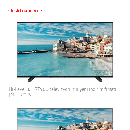
İLGİLİ HABERLER
Hi-Level 32HRT900 televizyon için yeni indirim fırsatı
[Mart 2025]