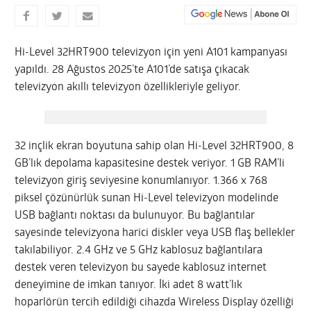
Hi-Level 32HRT900 televizyon için yeni A101 kampanyası
yapıldı. 28 Ağustos 2025’te A101’de satışa çıkacak
televizyon akıllı televizyon özellikleriyle geliyor.
32 inçlik ekran boyutuna sahip olan Hi-Level 32HRT900, 8
GB’lık depolama kapasitesine destek veriyor. 1 GB RAM’li
televizyon giriş seviyesine konumlanıyor. 1.366 x 768
piksel çözünürlük sunan Hi-Level televizyon modelinde
USB bağlantı noktası da bulunuyor. Bu bağlantılar
sayesinde televizyona harici diskler veya USB flaş bellekler
takılabiliyor. 2.4 GHz ve 5 GHz kablosuz bağlantılara
destek veren televizyon bu sayede kablosuz internet
deneyimine de imkan tanıyor. İki adet 8 watt’lık
hoparlörün tercih edildiği cihazda Wireless Display özelliği