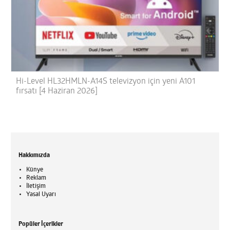
Hi-Level HL32HMLN-A14S televizyon için yeni A101
fırsatı [4 Haziran 2026]
Hakkımızda
Künye
Reklam
İletişim
Yasal Uyarı
Popüler İçerikler