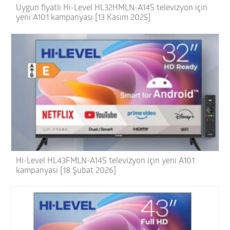
Uygun fiyatlı Hi-Level HL32HMLN-A14S televizyon için
yeni A101 kampanyası [13 Kasım 2025]
Hi-Level HL43FMLN-A14S televizyon için yeni A101
kampanyası [18 Şubat 2026]