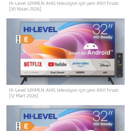
Hi-Level 32HMLN-A14S televizyon için yeni A101 fırsatı
[30 Nisan 2026]
Hi-Level 32HMLN-A14S televizyon için yeni A101 fırsatı
[12 Mart 2026]