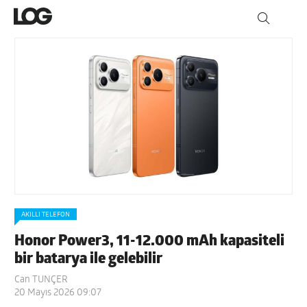
AKILLI TELEFON
Honor Power3, 11-12.000 mAh kapasiteli
bir batarya ile gelebilir
Can TUNÇER
20 Mayıs 2026 09:07