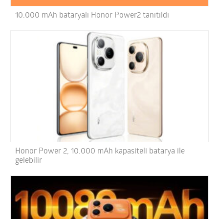
10.000 mAh bataryalı Honor Power2 tanıtıldı
Honor Power 2, 10.000 mAh kapasiteli batarya ile
gelebilir