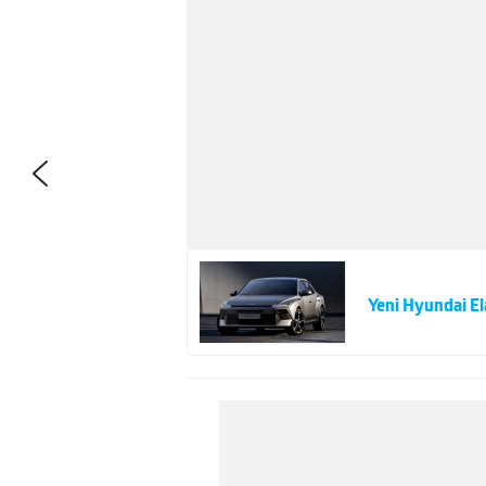
Yeni Hyundai El