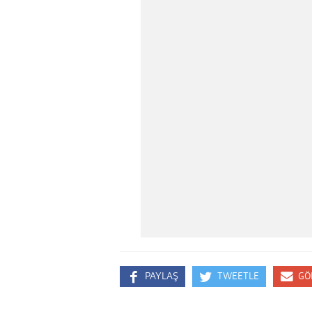
PAYLAŞ
TWEETLE
GÖ