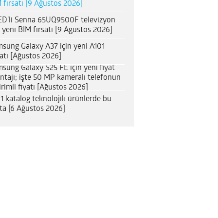
 fırsatı [9 Ağustos 2026]
D’li Senna 65UQ9500F televizyon
n yeni BİM fırsatı [9 Ağustos 2026]
sung Galaxy A37 için yeni A101
satı [Ağustos 2026]
sung Galaxy S25 FE için yeni fiyat
ntajı; işte 50 MP kameralı telefonun
irimli fiyatı [Ağustos 2026]
1 katalog teknolojik ürünlerde bu
ta [6 Ağustos 2026]