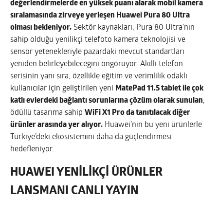
değerlendirmelerde en yüksek puanı alarak mobil kamera
sıralamasında zirveye yerleşen Huawei Pura 80 Ultra
olması bekleniyor.
Sektör kaynakları, Pura 80 Ultra’nın
sahip olduğu yenilikçi telefoto kamera teknolojisi ve
sensör yetenekleriyle pazardaki mevcut standartları
yeniden belirleyebileceğini öngörüyor. Akıllı telefon
serisinin yanı sıra, özellikle eğitim ve verimlilik odaklı
kullanıcılar için geliştirilen yeni
MatePad 11.5 tablet ile çok
katlı evlerdeki bağlantı sorunlarına çözüm olarak sunulan
,
ödüllü tasarıma sahip
WiFi X1 Pro da tanıtılacak diğer
ürünler arasında yer alıyor.
Huawei’nin bu yeni ürünlerle
Türkiye’deki ekosistemini daha da güçlendirmesi
hedefleniyor.
HUAWEI YENİLİKÇİ ÜRÜNLER
LANSMANI CANLI YAYIN