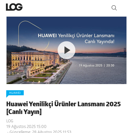
HUAWEI
Huawei Yenilikçi Ürünler Lansmanı 2025
[Canlı Yayın]
LOG
19 Ağustos 2025 15:00
- Güncelleme: 28 Ağustos 2025 11:53