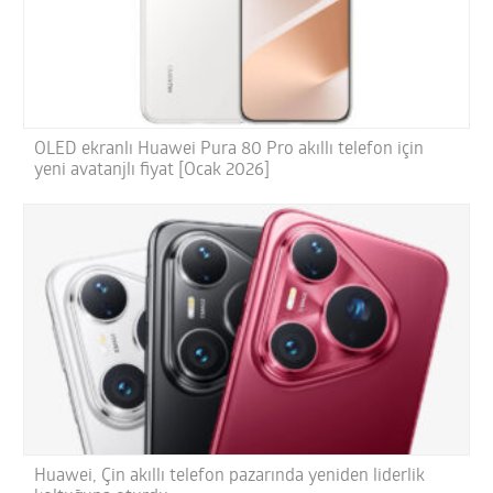
OLED ekranlı Huawei Pura 80 Pro akıllı telefon için
yeni avatanjlı fiyat [Ocak 2026]
Huawei, Çin akıllı telefon pazarında yeniden liderlik