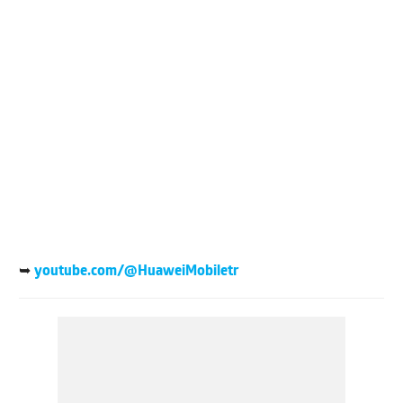
➥
youtube.com/@HuaweiMobiletr