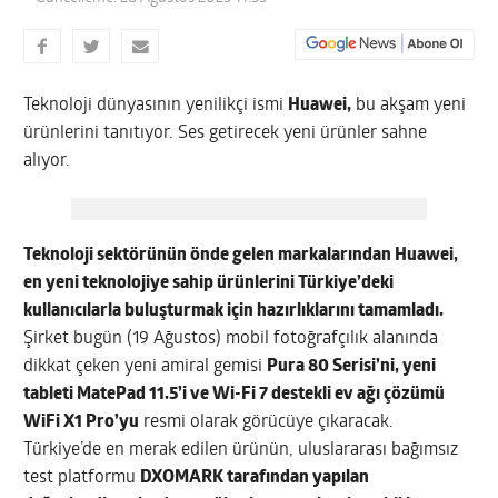
Teknoloji dünyasının yenilikçi ismi
Huawei,
bu akşam yeni
ürünlerini tanıtıyor. Ses getirecek yeni ürünler sahne
alıyor.
Teknoloji sektörünün önde gelen markalarından Huawei,
en yeni teknolojiye sahip ürünlerini Türkiye’deki
kullanıcılarla buluşturmak için hazırlıklarını tamamladı.
Şirket bugün (19 Ağustos) mobil fotoğrafçılık alanında
dikkat çeken yeni amiral gemisi
Pura 80 Serisi’ni, yeni
tableti MatePad 11.5’i ve Wi-Fi 7 destekli ev ağı çözümü
WiFi X1 Pro’yu
resmi olarak görücüye çıkaracak.
Türkiye’de en merak edilen ürünün, uluslararası bağımsız
test platformu
DXOMARK tarafından yapılan