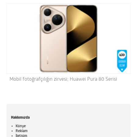
Mobil fotoğrafçılığın zirvesi; Huawei Pura 80 Serisi
Hakkımızda
Künye
Reklam
İletişim