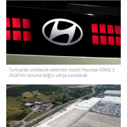
Türkiye’de üretilecek elektrikli model Hyundai IONIQ 3,
2026’nın sonuna doğru satışa sunulacak