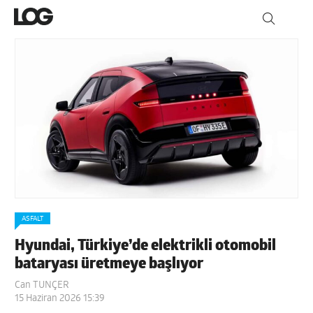
ASFALT
Hyundai, Türkiye’de elektrikli otomobil
bataryası üretmeye başlıyor
Can TUNÇER
15 Haziran 2026 15:39