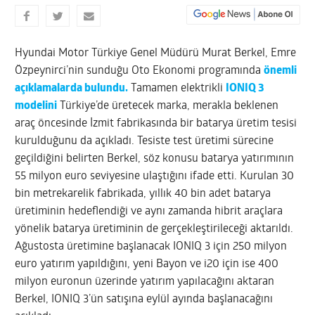
Hyundai Motor Türkiye Genel Müdürü Murat Berkel, Emre
Özpeynirci’nin sunduğu Oto Ekonomi programında
önemli
açıklamalarda bulundu.
Tamamen elektrikli
IONIQ 3
modelini
Türkiye’de üretecek marka, merakla beklenen
araç öncesinde İzmit fabrikasında bir batarya üretim tesisi
kurulduğunu da açıkladı. Tesiste test üretimi sürecine
geçildiğini belirten Berkel, söz konusu batarya yatırımının
55 milyon euro seviyesine ulaştığını ifade etti. Kurulan 30
bin metrekarelik fabrikada, yıllık 40 bin adet batarya
üretiminin hedeflendiği ve aynı zamanda hibrit araçlara
yönelik batarya üretiminin de gerçekleştirileceği aktarıldı.
Ağustosta üretimine başlanacak IONIQ 3 için 250 milyon
euro yatırım yapıldığını, yeni Bayon ve i20 için ise 400
milyon euronun üzerinde yatırım yapılacağını aktaran
Berkel, IONIQ 3’ün satışına eylül ayında başlanacağını