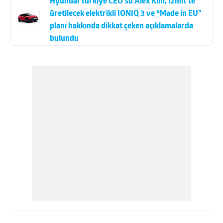
Hyundai Türkiye CEO’su Alex Kim, İzmit’te
üretilecek elektrikli IONIQ 3 ve “Made in EU”
planı hakkında dikkat çeken açıklamalarda
bulundu