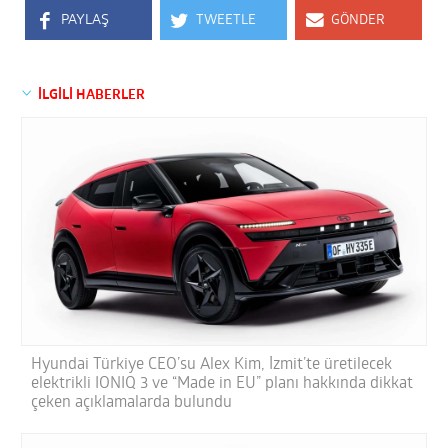
PAYLAŞ
TWEETLE
GÖNDER
İLGİLİ HABERLER
Hyundai Türkiye CEO’su Alex Kim, İzmit’te üretilecek
elektrikli IONIQ 3 ve “Made in EU” planı hakkında dikkat
çeken açıklamalarda bulundu