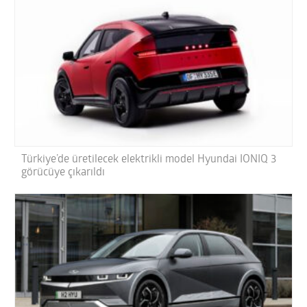
Türkiye’de üretilecek elektrikli model Hyundai IONIQ 3
görücüye çıkarıldı