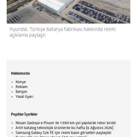
Hyundai, Türkiye batarya fabrikası hakkında resmi
açıklama paylaştı
Hakkımızda
Künye
Reklam
İletişim
Yasal Uyarı
Popüler İçerikler
Nissan Qashqai e-Power ile 1.980 km yol yapılarak rekor kırıldı
A101 katalog teknolojik ürünlerde bu hafta [6 Ağustos 2026]
Samsung Galaxy S26 FE için resmi basın görselleri paylaşıldı