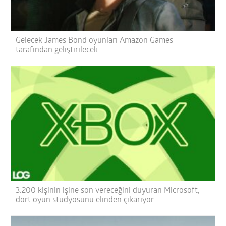
Gelecek James Bond oyunları Amazon Games
tarafından geliştirilecek
3.200 kişinin işine son vereceğini duyuran Microsoft,
dört oyun stüdyosunu elinden çıkarıyor