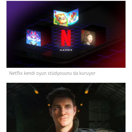
Netflix kendi oyun stüdyosunu da kuruyor