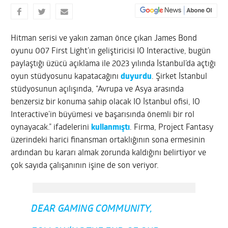
Hitman serisi ve yakın zaman önce çıkan James Bond
oyunu 007 First Light’ın geliştiricisi IO Interactive, bugün
paylaştığı üzücü açıklama ile 2023 yılında İstanbul’da açtığı
oyun stüdyosunu kapatacağını
duyurdu
. Şirket İstanbul
stüdyosunun açılışında, “Avrupa ve Asya arasında
benzersiz bir konuma sahip olacak IO İstanbul ofisi, IO
Interactive’in büyümesi ve başarısında önemli bir rol
oynayacak.” ifadelerini
kullanmıştı
. Firma, Project Fantasy
üzerindeki harici finansman ortaklığının sona ermesinin
ardından bu kararı almak zorunda kaldığını belirtiyor ve
çok sayıda çalışanının işine de son veriyor.
DEAR GAMING COMMUNITY,