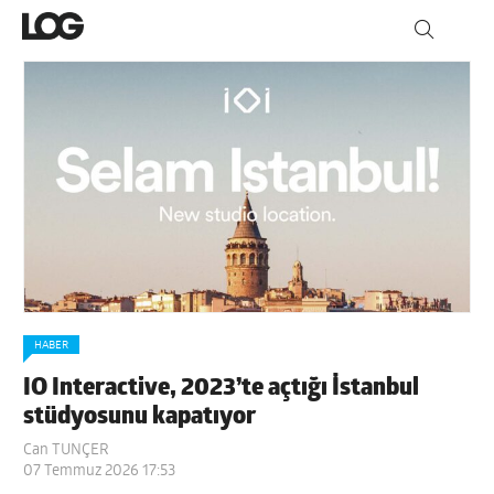
HABER
IO Interactive, 2023’te açtığı İstanbul
stüdyosunu kapatıyor
Can TUNÇER
07 Temmuz 2026 17:53