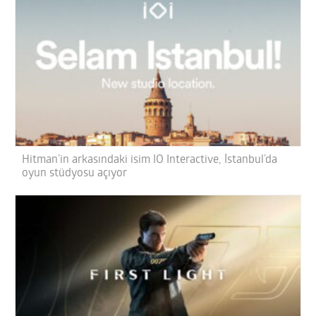
Hitman’in arkasındaki isim IO Interactive, İstanbul’da
oyun stüdyosu açıyor