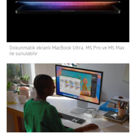
Dokunmatik ekranlı MacBook Ultra, M5 Pro ve M5 Max
ile sunulabilir