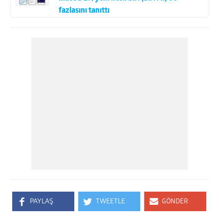
fazlasını tanıttı
PAYLAŞ
TWEETLE
GÖNDER