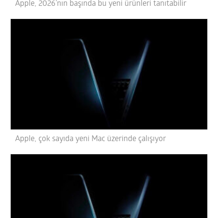
Apple, 2026’nın başında bu yeni ürünleri tanıtabilir
Apple, çok sayıda yeni Mac üzerinde çalışıyor