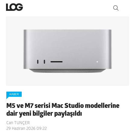
HABER
M5 ve M7 serisi Mac Studio modellerine
dair yeni bilgiler paylaşıldı
Can TUNÇER
29 Haziran 2026 09:22