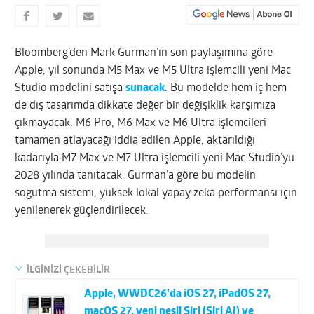
Bloomberg’den Mark Gurman’ın son paylaşımına göre
Apple, yıl sonunda M5 Max ve M5 Ultra işlemcili yeni Mac
Studio modelini satışa
sunacak
. Bu modelde hem iç hem
de dış tasarımda dikkate değer bir değişiklik karşımıza
çıkmayacak. M6 Pro, M6 Max ve M6 Ultra işlemcileri
tamamen atlayacağı iddia edilen Apple, aktarıldığı
kadarıyla M7 Max ve M7 Ultra işlemcili yeni Mac Studio’yu
2028 yılında tanıtacak. Gurman’a göre bu modelin
soğutma sistemi, yüksek lokal yapay zeka performansı için
yenilenerek güçlendirilecek
.
İLGİNİZİ ÇEKEBİLİR
Apple, WWDC26’da iOS 27, iPadOS 27,
macOS 27, yeni nesil Siri (Siri AI) ve