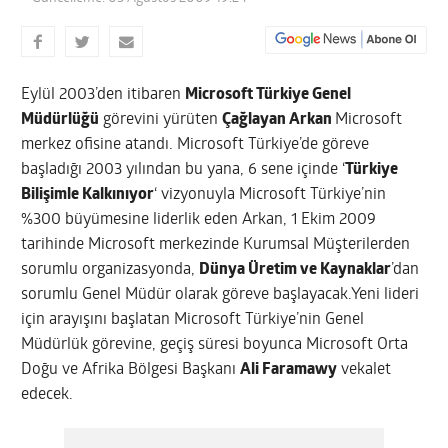
Eylül 2003’den itibaren
Microsoft Türkiye Genel
Müdürlüğü
görevini yürüten
Çağlayan Arkan
Microsoft
merkez ofisine atandı. Microsoft Türkiye’de göreve
başladığı 2003 yılından bu yana, 6 sene içinde ‘
Türkiye
Bilişimle Kalkınıyor
‘ vizyonuyla Microsoft Türkiye’nin
%300 büyümesine liderlik eden Arkan, 1 Ekim 2009
tarihinde Microsoft merkezinde Kurumsal Müşterilerden
sorumlu organizasyonda,
Dünya Üretim ve Kaynaklar
’dan
sorumlu Genel Müdür olarak göreve başlayacak.
Yeni lideri
için arayışını başlatan Microsoft Türkiye’nin Genel
Müdürlük görevine, geçiş süresi boyunca Microsoft Orta
Doğu ve Afrika Bölgesi Başkanı
Ali Faramawy
vekalet
edecek.