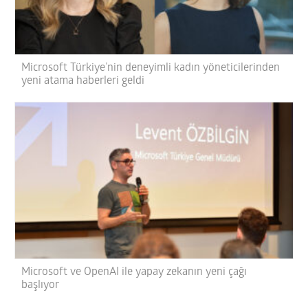
Microsoft Türkiye’nin deneyimli kadın yöneticilerinden
yeni atama haberleri geldi
Microsoft ve OpenAI ile yapay zekanın yeni çağı
başlıyor