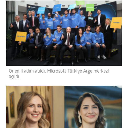
Önemli adım atıldı, Microsoft Türkiye Arge merkezi
açıldı