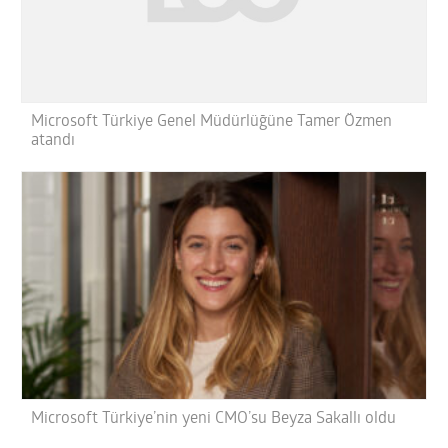
Microsoft Türkiye Genel Müdürlüğüne Tamer Özmen
atandı
Microsoft Türkiye’nin yeni CMO’su Beyza Sakallı oldu