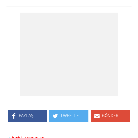
PAYLAŞ
TWEETLE
GÖNDER