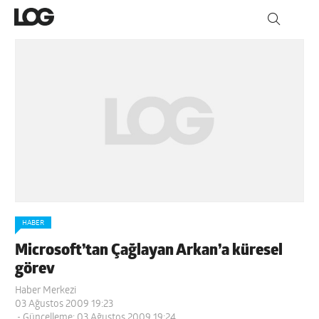
HABER
Microsoft’tan Çağlayan Arkan’a küresel
görev
Haber Merkezi
03 Ağustos 2009 19:23
- Güncelleme: 03 Ağustos 2009 19:24