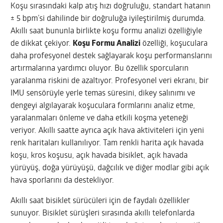
Koşu sırasındaki kalp atış hızı doğruluğu, standart hatanın
± 5 bpm’si dahilinde bir doğruluğa iyileştirilmiş durumda.
Akıllı saat bununla birlikte koşu formu analizi özelliğiyle
de dikkat çekiyor.
Koşu Formu Analizi
özelliği, koşuculara
daha profesyonel destek sağlayarak koşu performanslarını
artırmalarına yardımcı oluyor. Bu özellik sporcuların
yaralanma riskini de azaltıyor. Profesyonel veri ekranı, bir
IMU sensörüyle yerle temas süresini, dikey salınımı ve
dengeyi algılayarak koşuculara formlarını analiz etme,
yaralanmaları önleme ve daha etkili koşma yeteneği
veriyor. Akıllı saatte ayrıca açık hava aktiviteleri için yeni
renk haritaları kullanılıyor. Tam renkli harita açık havada
koşu, kros koşusu, açık havada bisiklet, açık havada
yürüyüş, doğa yürüyüşü, dağcılık ve diğer modlar gibi açık
hava sporlarını da destekliyor.
Akıllı saat bisiklet sürücüleri için de faydalı özellikler
sunuyor. Bisiklet sürüşleri sırasında akıllı telefonlarda