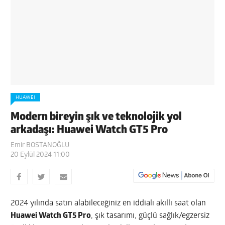
HUAWEI
Modern bireyin şık ve teknolojik yol
arkadaşı: Huawei Watch GT5 Pro
Emir BOSTANOĞLU
20 Eylül 2024 11:00
2024 yılında satın alabileceğiniz en iddialı akıllı saat olan
Huawei Watch GT5 Pro
, şık tasarımı, güçlü sağlık/egzersiz