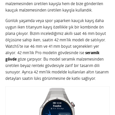
malzemesinden üretilen kayışla hem de bize gönderilen
kauçuk malzemesinden üretilen kayışla kullandık.
Günlük yaşamda veya spor yaparken kauçuk kayış daha
uygun iken titanyum kayış özellikle şık bir kombinde ön
plana çıkıyor. Bizim incelediğimiz akıllı saat 46 mm boyut
ölçüsüne sahip iken, saatin 42 mm’lik modeli de satılıyor.
Watch5’te ise 46 mm ve 41 mm boyut seçenekleri yer
alıyor. 42 mm’lik Pro modelin gövdesinde ise
seramik
gövde
göze çarpıyor. Bu model seramik malzemesinden
üretilen beyaz renteki gövdesiyle zarif bir tasarım dili
sunuyor. Ayrıca 42 mm’lik modelde kullanılan altın tasarım
detayları saatin lüks görünmesine de katkı sağlıyor.