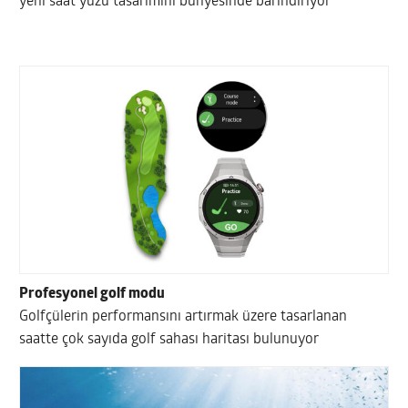
yeni saat yüzü tasarımını bünyesinde barındırıyor
Profesyonel golf modu
Golfçülerin performansını artırmak üzere tasarlanan
saatte çok sayıda golf sahası haritası bulunuyor