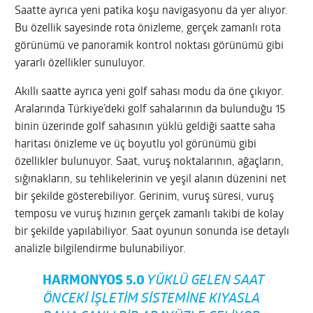
Saatte ayrıca yeni patika koşu navigasyonu da yer alıyor.
Bu özellik sayesinde rota önizleme, gerçek zamanlı rota
görünümü ve panoramik kontrol noktası görünümü gibi
yararlı özellikler sunuluyor.
Akıllı saatte ayrıca yeni golf sahası modu da öne çıkıyor.
Aralarında Türkiye’deki golf sahalarının da bulunduğu 15
binin üzerinde golf sahasının yüklü geldiği saatte saha
haritası önizleme ve üç boyutlu yol görünümü gibi
özellikler bulunuyor. Saat, vuruş noktalarının, ağaçların,
sığınakların, su tehlikelerinin ve yeşil alanın düzenini net
bir şekilde gösterebiliyor. Gerinim, vuruş süresi, vuruş
temposu ve vuruş hızının gerçek zamanlı takibi de kolay
bir şekilde yapılabiliyor. Saat oyunun sonunda ise detaylı
analizle bilgilendirme bulunabiliyor.
HARMONYOS 5.0
YÜKLÜ GELEN SAAT
ÖNCEKI IŞLETIM SISTEMINE KIYASLA