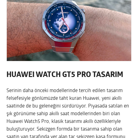
HUAWEI WATCH GT5 PRO TASARIM
Serinin daha önceki modellerinde tercih edilen tasarım
felsefesiyle gönlümüzde taht kuran Huawei, yeni akıllı
saatinde de bu geleneğini sürdürüyor. Piyasada satılan en
şık görünüme sahip akıllı saat modellerinden biri olan
Huawei Watch5 Pro, klasik tasarımı akıllı özellikleriyle
buluşturuyor. Sekizgen formda bir tasarıma sahip olan
saatin yan tarafında yer alan taç sekizgen kasa formunu