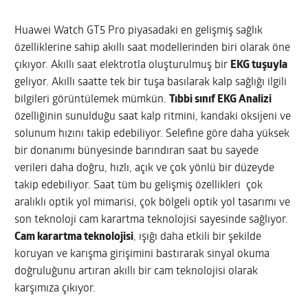
Huawei Watch GT5 Pro piyasadaki en gelişmiş sağlık
özelliklerine sahip akıllı saat modellerinden biri olarak öne
çıkıyor. Akıllı saat elektrotla oluşturulmuş bir
EKG tuşuyla
geliyor. Akıllı saatte tek bir tuşa basılarak kalp sağlığı ilgili
bilgileri görüntülemek mümkün.
Tıbbi sınıf EKG Analizi
özelliğinin sunulduğu saat kalp ritmini, kandaki oksijeni ve
solunum hızını takip edebiliyor. Selefine göre daha yüksek
bir donanımı bünyesinde barındıran saat bu sayede
verileri daha doğru, hızlı, açık ve çok yönlü bir düzeyde
takip edebiliyor. Saat tüm bu gelişmiş özellikleri çok
aralıklı optik yol mimarisi, çok bölgeli optik yol tasarımı ve
son teknoloji cam karartma teknolojisi sayesinde sağlıyor.
Cam karartma teknolojisi
, ışığı daha etkili bir şekilde
koruyan ve karışma girişimini bastırarak sinyal okuma
doğruluğunu artıran akıllı bir cam teknolojisi olarak
karşımıza çıkıyor.