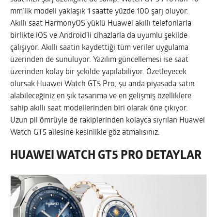
mm’lik modeli yaklaşık 1 saatte yüzde 100 şarj oluyor.
Akıllı saat HarmonyOS yüklü Huawei akıllı telefonlarla
birlikte iOS ve Android’li cihazlarla da uyumlu şekilde
çalışıyor. Akıllı saatin kaydettiği tüm veriler uygulama
üzerinden de sunuluyor. Yazılım güncellemesi ise saat
üzerinden kolay bir şekilde yapılabiliyor. Özetleyecek
olursak Huawei Watch GT5 Pro, şu anda piyasada satın
alabileceğiniz en şık tasarıma ve en gelişmiş özelliklere
sahip akıllı saat modellerinden biri olarak öne çıkıyor.
Uzun pil ömrüyle de rakiplerinden kolayca sıyrılan Huawei
Watch GT5 ailesine kesinlikle göz atmalısınız.
HUAWEI WATCH GT5 PRO DETAYLAR