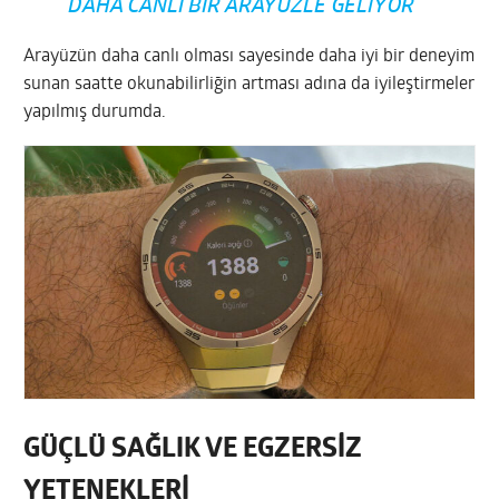
DAHA CANLI BIR ARAYÜZLE GELIYOR
Arayüzün daha canlı olması sayesinde daha iyi bir deneyim
sunan saatte okunabilirliğin artması adına da iyileştirmeler
yapılmış durumda.
GÜÇLÜ SAĞLIK VE EGZERSİZ
YETENEKLERİ