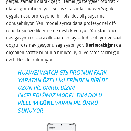
gerçek zamanlı olarak çeşitli temel göstergeler otomatik
olarak görüntüleniyor. Sürüş sırasında Huawei Sağlık
uygulaması, profesyonel bir bisiklet bilgisayarına
dönüşebiliyor. Yeni model ayrıca daha profesyonel off-
road koşu özelliklerine de destek veriyor. Yarıştan önce
navigasyon rotası akıllı saate kolayca indirebiliyor ve saat
doğru rota navigasyonu sağlayabiliyor.
Deri sıcaklığını
da
ölçebilen saatte bununla birlikte uyku ve stres takibi gibi
özellikler de bulunuyor.
HUAWEI WATCH GT5 PRO’NUN FARK
YARATAN ÖZELLIKLERINDEN BIRI DE
UZUN PIL ÖMRÜ. BIZIM
INCELEDIĞIMIZ MODEL TAM DOLU
PILLE
14 GÜNE
VARAN PIL ÖMRÜ
SUNUYOR