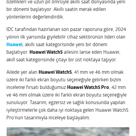
özellikleri ve uzun pil ömrüyle akıllı saat dünyasında yeni
bir dönemi başlatıyor. Akıllı saatin merak edilen
yönlenlerini değerlendirdik.
IDC tarafından hazırlanan son pazar raporuna göre, 2024
yılının ilk yarısında giyilebilir cihaz sektörünün lideri olan
Huawei
, akıllı saat kategorisinde yeni bir dönem
başlatıyor.
Huawei Watch5
ailesini lanse eden Huawei,
akıll saat kategorisinde çıtayı bir üst noktaya taşıyor.
Ailede yer alan
Huawei Watch5
, 41 mm ve 46 mm olmak
üzere iki farklı ekran boyutu seçeneğiyle gelirken bizim
inceleme fırsatı bulduğumuz
Huawei Watch5 Pro
, 42 mm
ve 46 mm olmak üzere iki farklı ekran boyutu seçeneğiyle
sunuluyor. Tasarım, egzersiz ve sağlık konusunda yapılan
iyileştirmelerle çok daha iyi noktaya gelen Huawei Watch5
Pro’nun tasarımıyla inceleye başlayalım.