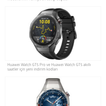
Huawei Watch GT5 Pro ve Huawei Watch GT5 akıllı
saatler için yeni indirim kodları