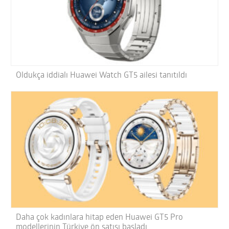
Oldukça iddialı Huawei Watch GT5 ailesi tanıtıldı
Daha çok kadınlara hitap eden Huawei GT5 Pro
modellerinin Türkiye ön satışı başladı