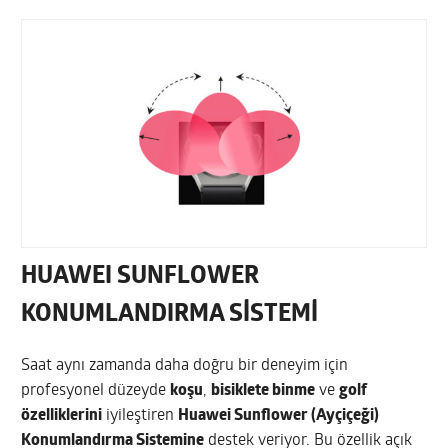
HUAWEI SUNFLOWER
KONUMLANDIRMA SİSTEMİ
Saat aynı zamanda daha doğru bir deneyim için
profesyonel düzeyde
koşu
,
bisiklete binme
ve
golf
özelliklerini
iyileştiren
Huawei Sunflower (Ayçiçeği)
Konumlandırma Sistemine
destek veriyor. Bu özellik açık