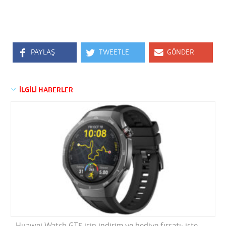
PAYLAŞ
TWEETLE
GÖNDER
İLGİLİ HABERLER