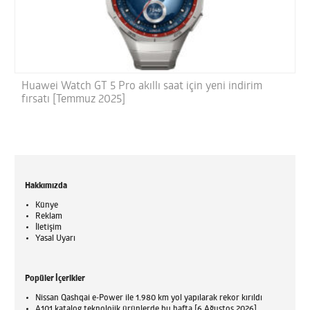
Huawei Watch GT 5 Pro akıllı saat için yeni indirim
fırsatı [Temmuz 2025]
Hakkımızda
Künye
Reklam
İletişim
Yasal Uyarı
Popüler İçerikler
Nissan Qashqai e-Power ile 1.980 km yol yapılarak rekor kırıldı
A101 katalog teknolojik ürünlerde bu hafta [6 Ağustos 2026]