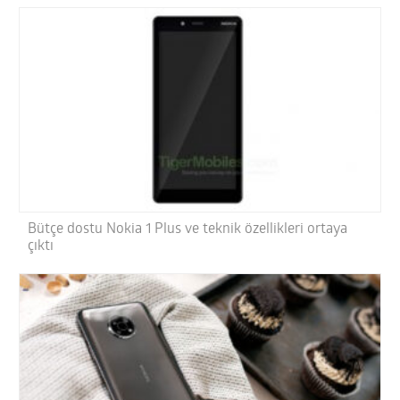
Bütçe dostu Nokia 1 Plus ve teknik özellikleri ortaya
çıktı