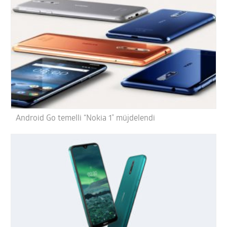
Android Go temelli “Nokia 1” müjdelendi