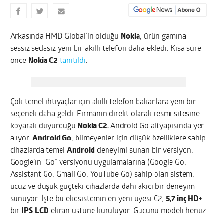
Arkasında HMD Global’in olduğu
Nokia
, ürün gamına
sessiz sedasız yeni bir akıllı telefon daha ekledi. Kısa süre
önce
Nokia C2
tanıtıldı
.
Çok temel ihtiyaçlar için akıllı telefon bakanlara yeni bir
seçenek daha geldi. Firmanın direkt olarak resmi sitesine
koyarak duyurduğu
Nokia C2,
Android Go altyapısında yer
alıyor.
Android Go
, bilmeyenler için düşük özelliklere sahip
cihazlarda temel
Android
deneyimi sunan bir versiyon.
Google’ın “Go” versiyonu uygulamalarına (Google Go,
Assistant Go, Gmail Go, YouTube Go) sahip olan sistem,
ucuz ve düşük güçteki cihazlarda dahi akıcı bir deneyim
sunuyor. İşte bu ekosistemin en yeni üyesi C2,
5,7 inç HD+
bir
IPS
LCD
ekran üstüne kuruluyor. Gücünü modeli henüz