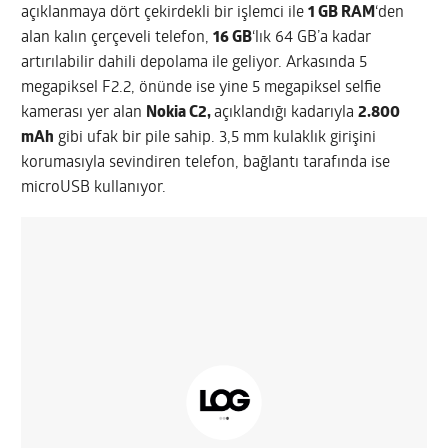
açıklanmaya dört çekirdekli bir işlemci ile
1 GB RAM
‘den
alan kalın çerçeveli telefon,
16 GB
‘lık 64 GB’a kadar
artırılabilir dahili depolama ile geliyor. Arkasında 5
megapiksel F2.2, önünde ise yine 5 megapiksel selfie
kamerası yer alan
Nokia C2,
açıklandığı kadarıyla
2.800
mAh
gibi ufak bir pile sahip. 3,5 mm kulaklık girişini
korumasıyla sevindiren telefon, bağlantı tarafında ise
microUSB kullanıyor.