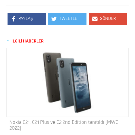
PAYLAŞ
TWEETLE
GÖNDER
İLGİLİ HABERLER
Nokia C21, C21 Plus ve C2 2nd Edition tanıtıldı [MWC
2022]