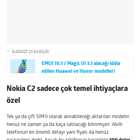
İLGİNİZİ ÇEKEBİLİR
EMUI 10.1 / Magic UI 3.1 alacağı iddia
edilen Huawei ve Honor modelleri
Nokia C2 sadece çok temel ihtiyaçlara
özel
Tek ya da çift SIM’li olarak alınabileceği aktarılan modelin
henüz ne zaman ya da kaça satılacağı bilinmiyor. Akıllı
telefonun en önemli detayı yani fiyatı da henüz