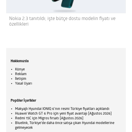
Nokia 2.3 tanıtıldı; işte bütçe dostu modelin fiyatı ve
özellikleri
Hakkımızda
Künye
Reklam
İletişim
Yasal Uyarı
Popüler İçerikler
Makyajlı Hyundai IONIQ 6'nın resmi Türkiye fiyatları açıklandı
Huawei Watch GT 6 Pro için yeni fiyat avantajı [Ağustos 2026]
Redmi 15C için Migros fırsatı [Ağustos 2026]
Bluelink, Türkiye'de daha önce satışa çıkan Hyundai modellerine
gelmeyecek