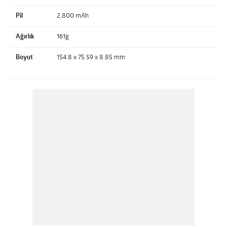
Pil
2.800 mAh
Ağırlık
161g
Boyut
154.8 x 75.59 x 8.85 mm