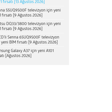
1 fırsatı [13 Ağustos 2026]
na 55UQ9500F televizyon için yeni
 fırsatı [9 Ağustos 2026]
itsu DQ33/3800 televizyon için yeni
 fırsatı [9 Ağustos 2026]
D’li Senna 65UQ9500F televizyon
n yeni BİM fırsatı [9 Ağustos 2026]
sung Galaxy A37 için yeni A101
satı [Ağustos 2026]