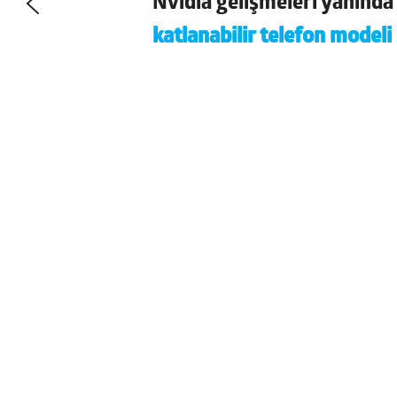
Nvidia gelişmeleri yanınd
katlanabilir telefon modeli