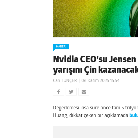
HABER
Nvidia CEO’su Jensen
yarışını Çin kazanaca
Can TUNÇER
06 Kasım 2025 15:54
Değerlemesi kısa süre önce tam 5 trilyon
Huang, dikkat çeken bir açıklamada
bul