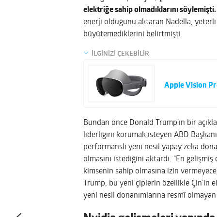
elektriğe sahip olmadıklarını söylemişti.
enerji olduğunu aktaran Nadella, yeterli
büyütemediklerini belirtmişti.
İLGİNİZİ ÇEKEBİLİR
Apple Vision Pr
Bundan önce Donald Trump’ın bir açıkla
liderliğini korumak isteyen ABD Başkanı
performanslı yeni nesil yapay zeka dona
olmasını istediğini aktardı. “En gelişmiş
kimsenin sahip olmasına izin vermeyeceğ
Trump, bu yeni çiplerin özellikle Çin’in e
yeni nesil donanımlarına resmî olmayan