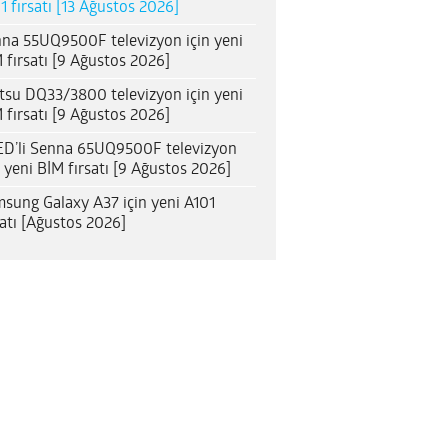
1 fırsatı [13 Ağustos 2026]
na 55UQ9500F televizyon için yeni
 fırsatı [9 Ağustos 2026]
itsu DQ33/3800 televizyon için yeni
 fırsatı [9 Ağustos 2026]
D’li Senna 65UQ9500F televizyon
n yeni BİM fırsatı [9 Ağustos 2026]
sung Galaxy A37 için yeni A101
satı [Ağustos 2026]