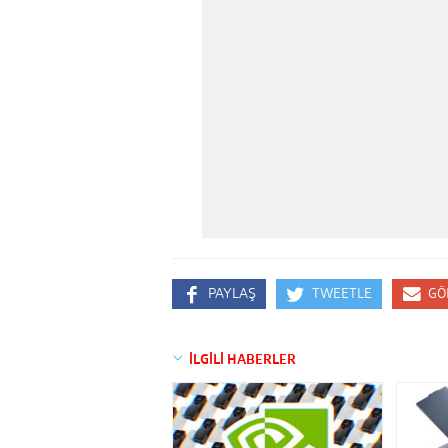
PAYLAŞ
TWEETLE
GÖ
İLGİLİ HABERLER