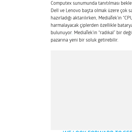
Computex sunumunda tanıtılması beklene
Dell ve Lenovo başta olmak üzere çok say
hazırladığı aktarılırken, MediaTek’in “CPU
harmalayacak çiplerden özellikle batar
bulunuyor
.
MediaTek’in “radikal” bir değ
pazarına yeni bir soluk getirebilir.