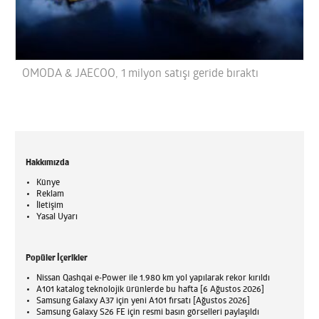
OMODA & JAECOO, 1 milyon satışı geride bıraktı
Hakkımızda
Künye
Reklam
İletişim
Yasal Uyarı
Popüler İçerikler
Nissan Qashqai e-Power ile 1.980 km yol yapılarak rekor kırıldı
A101 katalog teknolojik ürünlerde bu hafta [6 Ağustos 2026]
Samsung Galaxy A37 için yeni A101 fırsatı [Ağustos 2026]
Samsung Galaxy S26 FE için resmi basın görselleri paylaşıldı