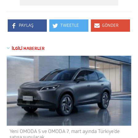
PAYLAŞ
TWEETLE
GÖNDER
İLGİLİ HABERLER
Yeni OMODA 5 ve OMODA 7, mart ayında Türkiye’de
satışa sunulacak