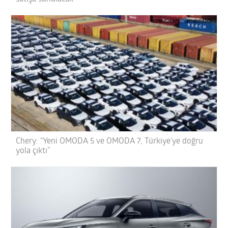
Chery: “Yeni OMODA 5 ve OMODA 7, Türkiye’ye doğru
yola çıktı”