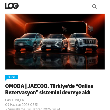
ASFALT
OMODA | JAECOO, Türkiye’de “Online
Rezervasyon” sistemini devreye aldı
Can TUNÇER
09 Haziran 2026 08:51
- Güncelleme: 09 Haziran 2026 09:24