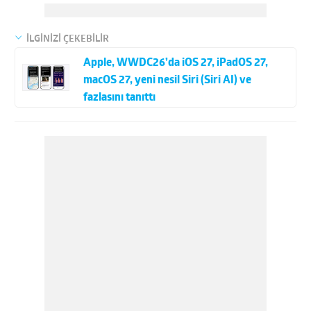
İLGİNİZİ ÇEKEBİLİR
Apple, WWDC26’da iOS 27, iPadOS 27,
macOS 27, yeni nesil Siri (Siri AI) ve
fazlasını tanıttı