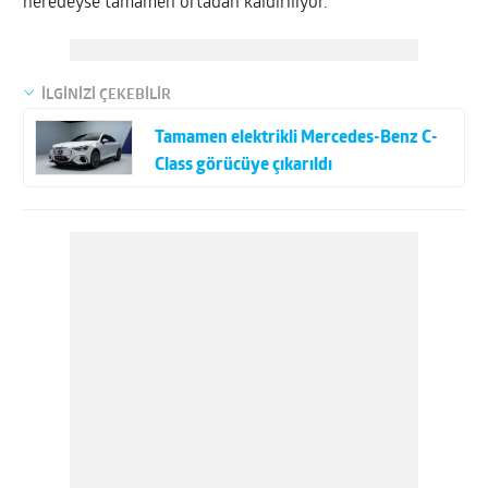
neredeyse tamamen ortadan kaldırılıyor.”
İLGİNİZİ ÇEKEBİLİR
Tamamen elektrikli Mercedes-Benz C-
Class görücüye çıkarıldı