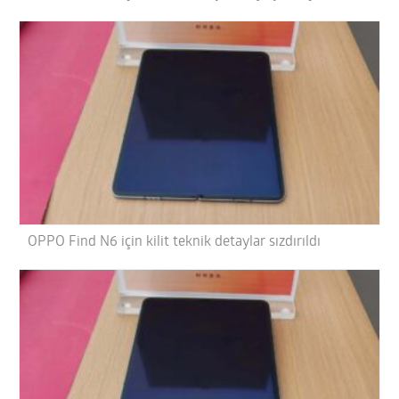
OPPO Find N6 için kilit teknik detaylar sızdırıldı