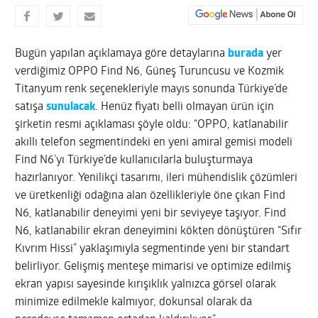
Bugün yapılan açıklamaya göre detaylarına
burada
yer
verdiğimiz OPPO Find N6, Güneş Turuncusu ve Kozmik
Titanyum renk seçenekleriyle mayıs sonunda Türkiye’de
satışa
sunulacak
. Henüz fiyatı belli olmayan ürün için
şirketin resmi açıklaması şöyle oldu: “OPPO, katlanabilir
akıllı telefon segmentindeki en yeni amiral gemisi modeli
Find N6’yı Türkiye’de kullanıcılarla buluşturmaya
hazırlanıyor. Yenilikçi tasarımı, ileri mühendislik çözümleri
ve üretkenliği odağına alan özellikleriyle öne çıkan Find
N6, katlanabilir deneyimi yeni bir seviyeye taşıyor. Find
N6, katlanabilir ekran deneyimini kökten dönüştüren “Sıfır
Kıvrım Hissi” yaklaşımıyla segmentinde yeni bir standart
belirliyor. Gelişmiş menteşe mimarisi ve optimize edilmiş
ekran yapısı sayesinde kırışıklık yalnızca görsel olarak
minimize edilmekle kalmıyor, dokunsal olarak da