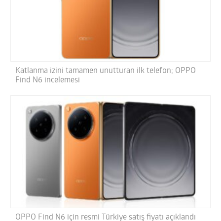
Katlanma izini tamamen unutturan ilk telefon; OPPO
Find N6 incelemesi
OPPO Find N6 için resmi Türkiye satış fiyatı açıklandı