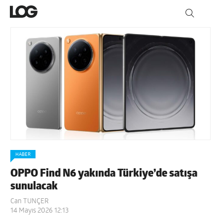
HABER
OPPO Find N6 yakında Türkiye’de satışa
sunulacak
Can TUNÇER
14 Mayıs 2026 12:13