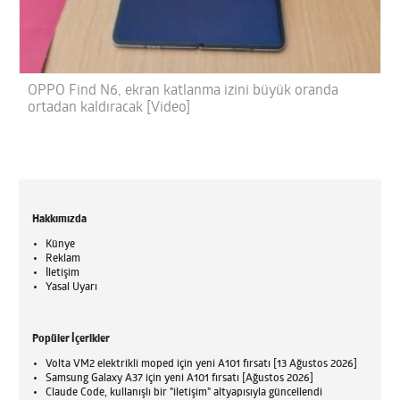
OPPO Find N6, ekran katlanma izini büyük oranda
ortadan kaldıracak [Video]
Hakkımızda
Künye
Reklam
İletişim
Yasal Uyarı
Popüler İçerikler
Volta VM2 elektrikli moped için yeni A101 fırsatı [13 Ağustos 2026]
Samsung Galaxy A37 için yeni A101 fırsatı [Ağustos 2026]
Claude Code, kullanışlı bir "iletişim" altyapısıyla güncellendi