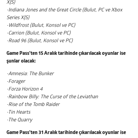
X|S)
-Indiana Jones and the Great Circle (Bulut, PC ve Xbox
Series X|S)
-Wildfrost (Bulut, Konsol ve PC)
-Carrion (Bulut, Konsol ve PC)
-Road 96 (Bulut, Konsol ve PC)
Game Pass’ten 15 Aralık tarihinde çıkarılacak oyunlar ise
şunlar olacak:
-Amnesia: The Bunker
-Forager
-Forza Horizon 4
-Rainbow Billy: The Curse of the Leviathan
-Rise of the Tomb Raider
-Tin Hearts
-The Quarry
Game Pass’ten 31 Aralık tarihinde çıkarılacak oyunlar ise