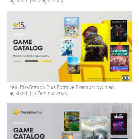
açıklandı [27 Mayıs 2025]
Yeni PlayStation Plus Extra ve Premium oyunları
açıklandı [10 Temmuz 2025]