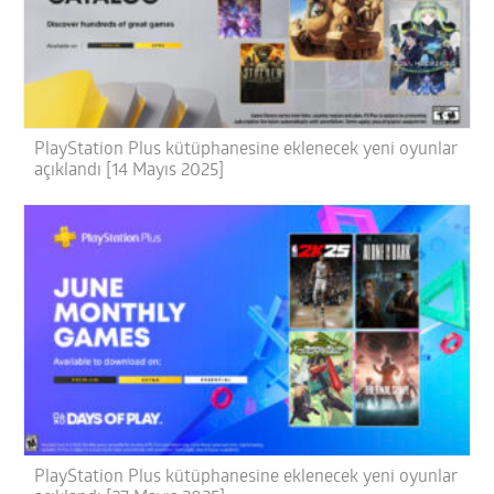
PlayStation Plus kütüphanesine eklenecek yeni oyunlar
açıklandı [14 Mayıs 2025]
PlayStation Plus kütüphanesine eklenecek yeni oyunlar