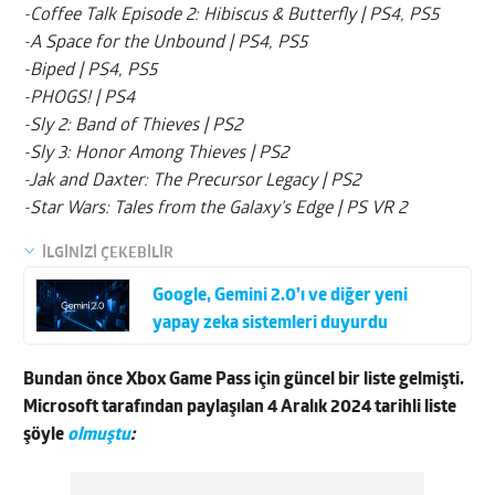
-Coffee Talk Episode 2: Hibiscus & Butterfly | PS4, PS5
-A Space for the Unbound | PS4, PS5
-Biped | PS4, PS5
-PHOGS! | PS4
-Sly 2: Band of Thieves | PS2
-Sly 3: Honor Among Thieves | PS2
-Jak and Daxter: The Precursor Legacy | PS2
-Star Wars: Tales from the Galaxy’s Edge | PS VR 2
İLGİNİZİ ÇEKEBİLİR
Google, Gemini 2.0’ı ve diğer yeni
yapay zeka sistemleri duyurdu
Bundan önce Xbox Game Pass için güncel bir liste gelmişti.
Microsoft tarafından paylaşılan 4 Aralık 2024 tarihli liste
şöyle
olmuştu
: