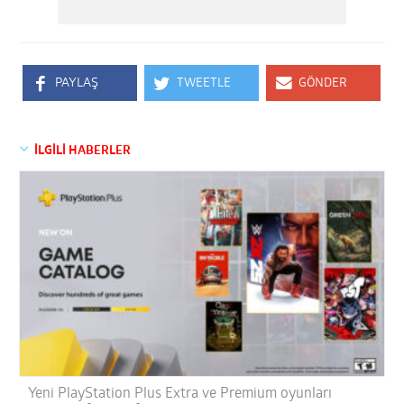
PAYLAŞ
TWEETLE
GÖNDER
İLGİLİ HABERLER
Yeni PlayStation Plus Extra ve Premium oyunları