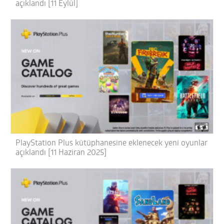
açıklandı [11 Eylül]
PlayStation Plus kütüphanesine eklenecek yeni oyunlar
açıklandı [11 Haziran 2025]