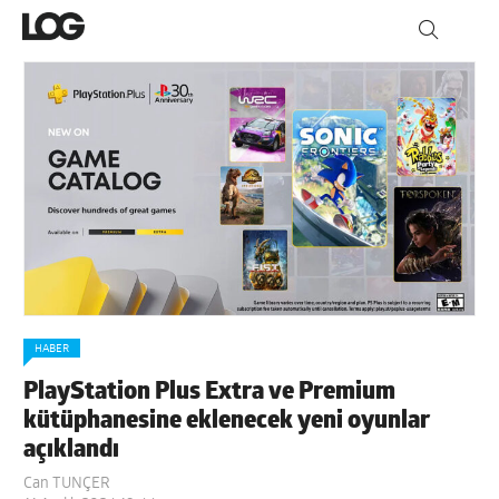
HABER
PlayStation Plus Extra ve Premium
kütüphanesine eklenecek yeni oyunlar
açıklandı
Can TUNÇER