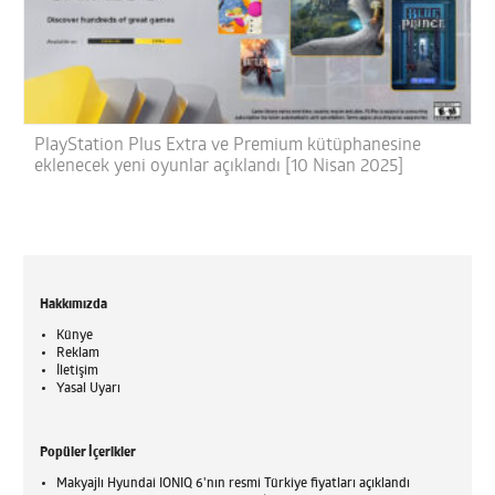
PlayStation Plus Extra ve Premium kütüphanesine
eklenecek yeni oyunlar açıklandı [10 Nisan 2025]
Hakkımızda
Künye
Reklam
İletişim
Yasal Uyarı
Popüler İçerikler
Makyajlı Hyundai IONIQ 6'nın resmi Türkiye fiyatları açıklandı