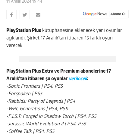
11 Aralık 2024 19:44
PlayStation Plus
kütüphanesine eklenecek yeni oyunlar
açıklandı. Şirket 17 Aralık’tan itibaren 15 farklı oyun
verecek.
PlayStation Plus Extra ve Premium abonelerine 17
Aralık’tan itibaren şu oyunlar
verilecek
:
-Sonic Frontiers | PS4, PS5
-Forspoken | PS5
-Rabbids: Party of Legends | PS4
-WRC Generations | PS4, PS5
-F.I.S.T: Forged in Shadow Torch | PS4, PS5
-Jurassic World Evolution 2 | PS4, PS5
-Coffee Talk | PS4, PS5