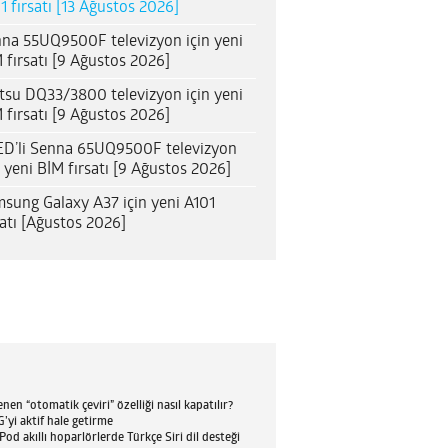
1 fırsatı [13 Ağustos 2026]
na 55UQ9500F televizyon için yeni
 fırsatı [9 Ağustos 2026]
itsu DQ33/3800 televizyon için yeni
 fırsatı [9 Ağustos 2026]
D’li Senna 65UQ9500F televizyon
n yeni BİM fırsatı [9 Ağustos 2026]
sung Galaxy A37 için yeni A101
satı [Ağustos 2026]
en “otomatik çeviri” özelliği nasıl kapatılır?
’yi aktif hale getirme
d akıllı hoparlörlerde Türkçe Siri dil desteği