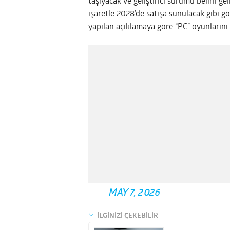
taşıyacak ve geliştirici sürümü belirli g
işaretle 2028’de satışa sunulacak gibi 
yapılan açıklamaya göre “PC” oyunlarını 
MAY 7, 2026
İLGİNİZİ ÇEKEBİLİR