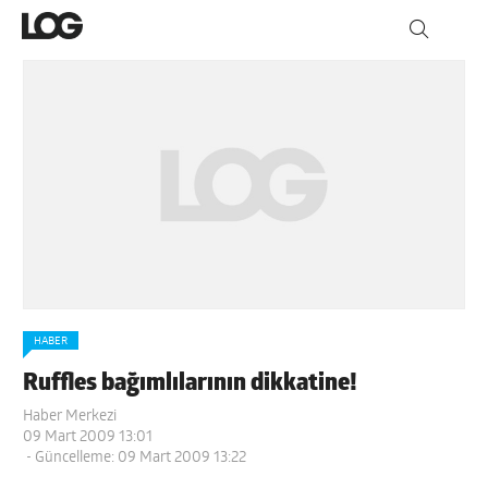
HABER
Ruffles bağımlılarının dikkatine!
Haber Merkezi
09 Mart 2009 13:01
- Güncelleme: 09 Mart 2009 13:22