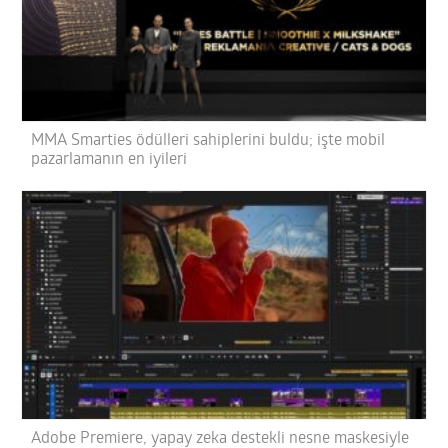
MMA Smarties ödülleri sahiplerini buldu; işte mobil
pazarlamanın en iyileri
Adobe Premiere, yapay zeka destekli nesne maskesiyle