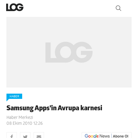
HABER
Samsung Apps’in Avrupa karnesi
Haber Merkezi
08 Ekim 2010 12:26