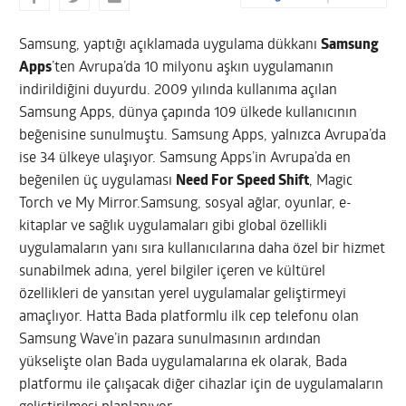
Samsung, yaptığı açıklamada uygulama dükkanı
Samsung
Apps
’ten Avrupa’da 10 milyonu aşkın uygulamanın
indirildiğini duyurdu. 2009 yılında kullanıma açılan
Samsung Apps, dünya çapında 109 ülkede kullanıcının
beğenisine sunulmuştu. Samsung Apps, yalnızca Avrupa’da
ise 34 ülkeye ulaşıyor. Samsung Apps’in Avrupa’da en
beğenilen üç uygulaması
Need For Speed Shift
, Magic
Torch ve My Mirror.
Samsung, sosyal ağlar, oyunlar, e-
kitaplar ve sağlık uygulamaları gibi global özellikli
uygulamaların yanı sıra kullanıcılarına daha özel bir hizmet
sunabilmek adına, yerel bilgiler içeren ve kültürel
özellikleri de yansıtan yerel uygulamalar geliştirmeyi
amaçlıyor. Hatta Bada platformlu ilk cep telefonu olan
Samsung Wave’in pazara sunulmasının ardından
yükselişte olan Bada uygulamalarına ek olarak, Bada
platformu ile çalışacak diğer cihazlar için de uygulamaların