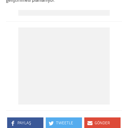
geliştirilmesi planlanıyor.
PAYLAŞ
TWEETLE
GÖNDER