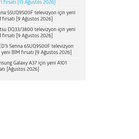
1 fırsatı [13 Ağustos 2026]
na 55UQ9500F televizyon için yeni
 fırsatı [9 Ağustos 2026]
itsu DQ33/3800 televizyon için yeni
 fırsatı [9 Ağustos 2026]
D’li Senna 65UQ9500F televizyon
n yeni BİM fırsatı [9 Ağustos 2026]
sung Galaxy A37 için yeni A101
satı [Ağustos 2026]