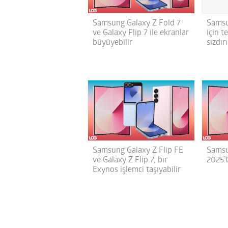
Samsung Galaxy Z Fold 7
Samsu
ve Galaxy Flip 7 ile ekranlar
için t
büyüyebilir
sızdırı
Samsung Galaxy Z Flip FE
Samsu
ve Galaxy Z Flip 7, bir
2025’t
Exynos işlemci taşıyabilir