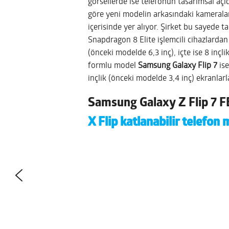
görsellerde ise telefonun tasarımsal açı
göre yeni modelin arkasındaki kameralar
içerisinde yer alıyor. Şirket bu sayede t
Snapdragon 8 Elite işlemcili cihazlardan
(önceki modelde 6,3 inç), içte ise 8 inçl
formlu model
Samsung Galaxy Flip 7
ise
inçlik (önceki modelde 3,4 inç) ekranla
Samsung Galaxy Z Flip 7 F
X Flip katlanabilir telefon 