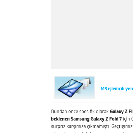
M3 işlemcili yeni
Bundan önce spesifik olarak
Galaxy Z Fl
beklenen Samsung Galaxy Z Fold 7
için 
sürpriz karşımıza çıkmamıştı. Geçtiğimi