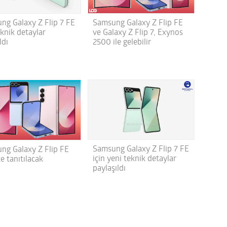
ng Galaxy Z Flip 7 FE
Samsung Galaxy Z Flip FE
eknik detaylar
ve Galaxy Z Flip 7, Exynos
ldı
2500 ile gelebilir
Samsung Galaxy Z Flip 7 FE
ng Galaxy Z Flip FE
için yeni teknik detaylar
e tanıtılacak
paylaşıldı