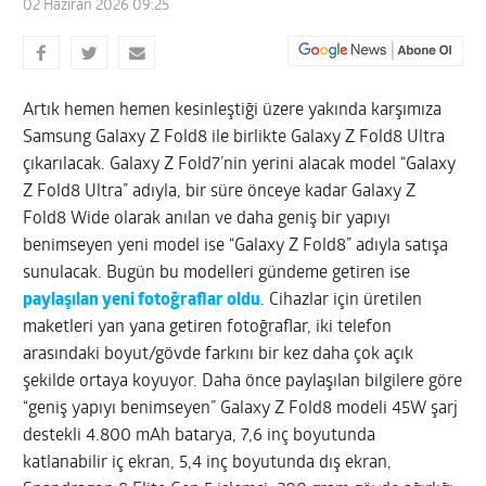
02 Haziran 2026 09:25
Artık hemen hemen kesinleştiği üzere yakında karşımıza
Samsung Galaxy Z Fold8 ile birlikte Galaxy Z Fold8 Ultra
çıkarılacak. Galaxy Z Fold7’nin yerini alacak model “Galaxy
Z Fold8 Ultra” adıyla, bir süre önceye kadar Galaxy Z
Fold8 Wide olarak anılan ve daha geniş bir yapıyı
benimseyen yeni model ise “Galaxy Z Fold8” adıyla satışa
sunulacak. Bugün bu modelleri gündeme getiren ise
paylaşılan yeni fotoğraflar oldu
. Cihazlar için üretilen
maketleri yan yana getiren fotoğraflar, iki telefon
arasındaki boyut/gövde farkını bir kez daha çok açık
şekilde ortaya koyuyor. Daha önce paylaşılan bilgilere göre
“geniş yapıyı benimseyen” Galaxy Z Fold8 modeli 45W şarj
destekli 4.800 mAh batarya, 7,6 inç boyutunda
katlanabilir iç ekran, 5,4 inç boyutunda dış ekran,