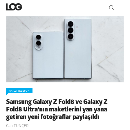
AKILLI TELEFON
Samsung Galaxy Z Fold8 ve Galaxy Z
Fold8 Ultra’nın maketlerini yan yana
getiren yeni fotoğraflar paylaşıldı
Can TUNÇER