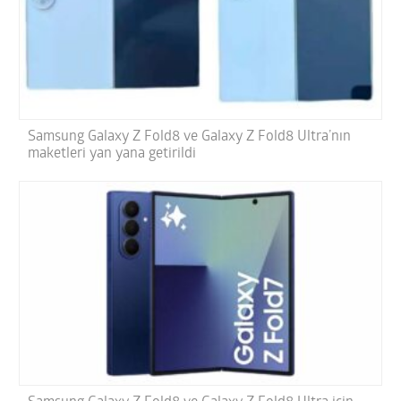
Samsung Galaxy Z Fold8 ve Galaxy Z Fold8 Ultra’nın
maketleri yan yana getirildi