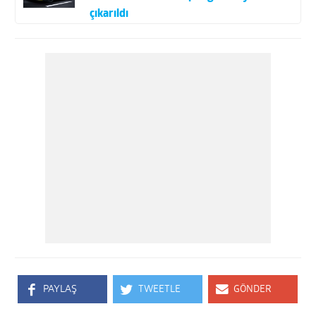
çıkarıldı
PAYLAŞ
TWEETLE
GÖNDER