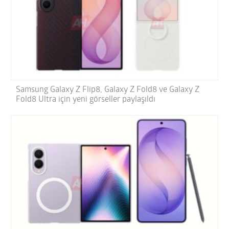
Samsung Galaxy Z Flip8, Galaxy Z Fold8 ve Galaxy Z
Fold8 Ultra için yeni görseller paylaşıldı