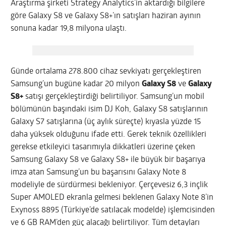
Araştırma şirketi Strategy Analytics’in aktardığı bilgilere
göre Galaxy S8 ve Galaxy S8+’ın satışları haziran ayının
sonuna kadar 19,8 milyona ulaştı.
Günde ortalama 278.800 cihaz sevkiyatı gerçekleştiren
Samsung’un bugüne kadar 20 milyon
Galaxy S8
ve
Galaxy
S8+
satışı gerçekleştirdiği belirtiliyor. Samsung’un mobil
bölümünün başındaki isim DJ Koh, Galaxy S8 satışlarının
Galaxy S7 satışlarına (üç aylık süreçte) kıyasla yüzde 15
daha yüksek olduğunu ifade etti. Gerek teknik özellikleri
gerekse etkileyici tasarımıyla dikkatleri üzerine çeken
Samsung Galaxy S8 ve Galaxy S8+ ile büyük bir başarıya
imza atan Samsung’un bu başarısını Galaxy Note 8
modeliyle de sürdürmesi bekleniyor. Çerçevesiz 6,3 inçlik
Super AMOLED ekranla gelmesi beklenen Galaxy Note 8’in
Exynoss 8895 (Türkiye’de satılacak modelde) işlemcisinden
ve 6 GB RAM’den güç alacağı belirtiliyor. Tüm detayları