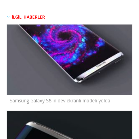
İLGİLİ HABERLER
Samsung Galaxy S8’in dev ekranlı modeli yolda