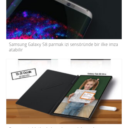
Samsung Galaxy S8 parmak izi sensöründe bir ilke imza
atabilir