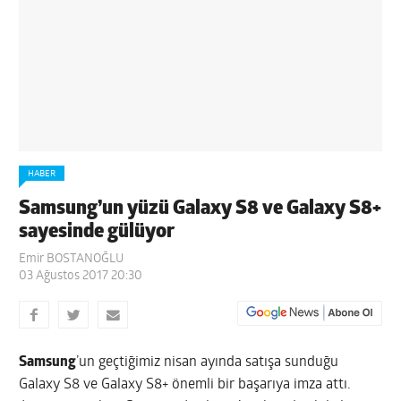
HABER
Samsung’un yüzü Galaxy S8 ve Galaxy S8+
sayesinde gülüyor
Emir BOSTANOĞLU
03 Ağustos 2017 20:30
Samsung
’un geçtiğimiz nisan ayında satışa sunduğu
Galaxy S8 ve Galaxy S8+ önemli bir başarıya imza attı.