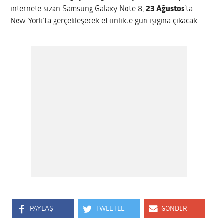
internete sızan Samsung Galaxy Note 8,
23 Ağustos
‘ta
New York’ta gerçekleşecek etkinlikte gün ışığına çıkacak.
PAYLAŞ
TWEETLE
GÖNDER