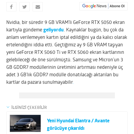
Nvidia, bir süredir 9 GB VRAM’li GeForce RTX 5050 ekran
kartıyla gündeme
geliyordu
. Kaynaklar bugün, bu çok da
anlam verilemeyen kartın iptal edildiğini ya da kalıcı olarak
ertelendiğini iddia etti. Geçtiğimiz ay 9 GB VRAM taşıyan
yeni GeForce RTX 5060 Ti ve RTX 5060 ekran kartlarının
gelebileceği de öne sürülmüştü. Samsung ve Micron’un 3
GB GDDR7 modüllerinin üretimini artırması nedeniyle üç
adet 3 GB’lık GDDR7 modülle donatılacağı aktarılan bu
kartlar da pazara sunulmayabilir
.
İLGİNİZİ ÇEKEBİLİR
Yeni Hyundai Elantra / Avante
görücüye çıkarıldı