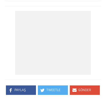
PAYLAŞ
TWEETLE
GÖNDER