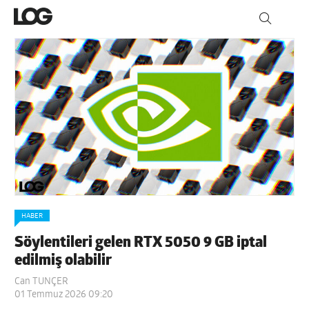
HABER
Söylentileri gelen RTX 5050 9 GB iptal
edilmiş olabilir
Can TUNÇER
01 Temmuz 2026 09:20