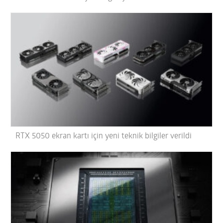
RTX 5050 ekran kartı için yeni teknik bilgiler verildi