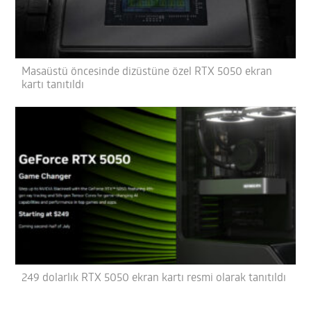
Masaüstü öncesinde dizüstüne özel RTX 5050 ekran
kartı tanıtıldı
249 dolarlık RTX 5050 ekran kartı resmi olarak tanıtıldı